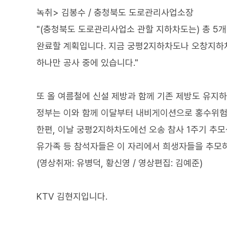
녹취> 김봉수 / 충청북도 도로관리사업소장
"(충청북도 도로관리사업소 관할 지하차도는) 총 5개
완료할 계획입니다. 지금 궁평2지하차도나 오창지하
하나만 공사 중에 있습니다."
또 올 여름철에 신설 제방과 함께 기존 제방도 유지하
정부는 이와 함께 이달부터 내비게이션으로 홍수위험
한편, 이날 궁평2지하차도에선 오송 참사 1주기 추
유가족 등 참석자들은 이 자리에서 희생자들을 추모하
(영상취재: 유병덕, 황신영 / 영상편집: 김예준)
KTV 김현지입니다.