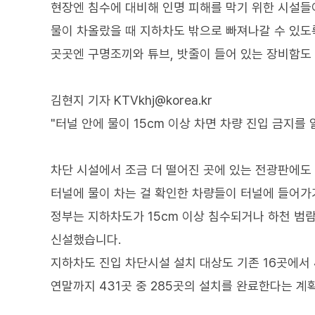
현장엔 침수에 대비해 인명 피해를 막기 위한 시설들
물이 차올랐을 때 지하차도 밖으로 빠져나갈 수 있도
곳곳엔 구명조끼와 튜브, 밧줄이 들어 있는 장비함도
김현지 기자 KTVkhj@korea.kr
"터널 안에 물이 15cm 이상 차면 차량 진입 금지를
차단 시설에서 조금 더 떨어진 곳에 있는 전광판에도
터널에 물이 차는 걸 확인한 차량들이 터널에 들어가
정부는 지하차도가 15cm 이상 침수되거나 하천 
신설했습니다.
지하차도 진입 차단시설 설치 대상도 기존 16곳에서
연말까지 431곳 중 285곳의 설치를 완료한다는 계