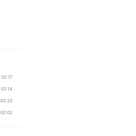
02:17
02:14
02:23
02:02