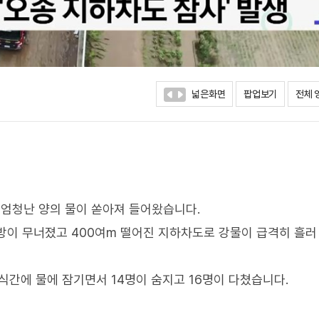
넓은화면
팝업보기
전체 
에 엄청난 양의 물이 쏟아져 들어왔습니다.
제방이 무너졌고 400여m 떨어진 지하차도로 강물이 급격히 흘러
식간에 물에 잠기면서 14명이 숨지고 16명이 다쳤습니다.