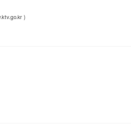
ktv.go.kr
)