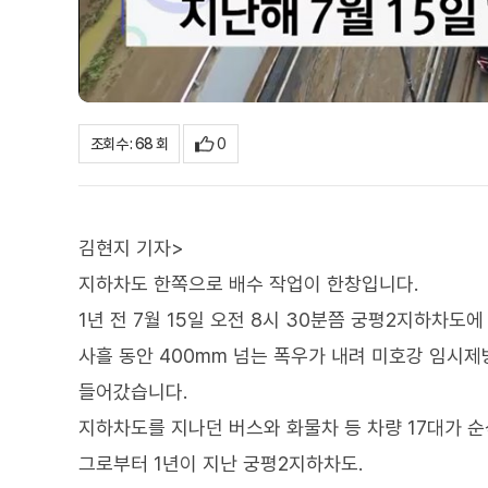
0
조회수 : 68 회
김현지 기자>
지하차도 한쪽으로 배수 작업이 한창입니다.
1년 전 7월 15일 오전 8시 30분쯤 궁평2지하차도
사흘 동안 400mm 넘는 폭우가 내려 미호강 임시
들어갔습니다.
지하차도를 지나던 버스와 화물차 등 차량 17대가 순
그로부터 1년이 지난 궁평2지하차도.