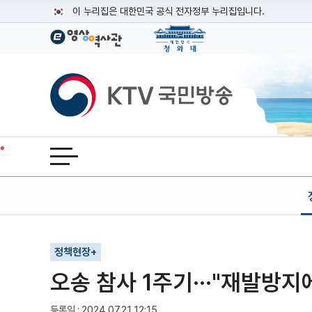
본문
이 누리집은 대한민국 공식 전자정부 누리집입니다.
공식 누리집 주소 확인하기
go.kr 주소를 사용하는 누리집은 대한민국 정부기관이 관리하는
이밖에 or.kr 또는 .kr등 다른 도메인 주소를 사용하고 있다면
KTV국민방송
운영중인 공식 누리집보기
전체메뉴 열기
기사인쇄
글자확대
글자축소
정책현장+
오송 참사 1주기···"재발방지
등록일 : 2024.07.21 12:15