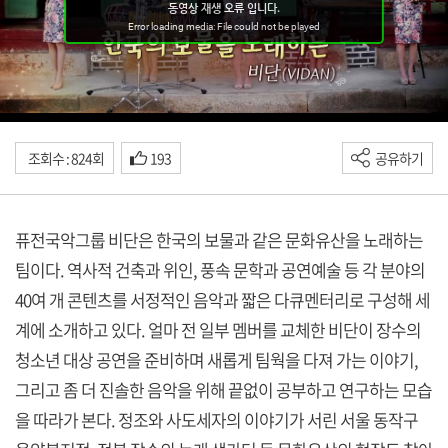
조회수 : 824회
193
공유하기
퓨전국악그룹 비단은 한국의 보물과 같은 문화유산을 노래하는
팀이다. 역사적 건축과 위인, 풍속 문학과 공연예술 등 각 분야의
40여 개 콘텐츠를 서정적인 음악과 짧은 다큐멘터리로 구성해 세
계에 소개하고 있다. 얼마 전 일부 멤버를 교체한 비단이 장수의
청소년 대상 공연을 준비하며 새롭게 팀웍을 다져 가는 이야기,
그리고 좀 더 진솔한 음악을 위해 끝없이 공부하고 연구하는 모습
을 따라가 본다. 정조와 사도세자의 이야기가 서린 서울 동작구