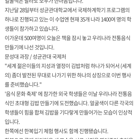
얼굴색은 달라도 모두가 한마음입니다.
지난달 28일부터 성균관대학교에서 국제하계학기 프로그램의
하나로 진행되고 있는 이 수업엔 현재 35개 나라 1400여 명의 학
생들이 참가하고 있습니다.
이가운데 500여명이 오늘은 책을 잠시 놓고 우리나라 전통음식
만들기에 나선 것입니다.
문성대 과장 / 성균관대 국제처
"세계 젊은이들의 지성과 열정이 김밥처럼 하나가 되어서 (세계
의) 좀더 발전된 무대로 나가기 위한 하나의 상징으로 이번 행사
를 준비했습니다."
'음식 문화 축제' 에 참가한 외국 학생들은 이날 우리나라 전통음
식인 초대형 김밥 만들기에 도전했습니다. 얼굴색이 다른 각국의
학생들이 힘을 합쳐 김밥을 기다랗게 만들어가는 모습이 인상적
입니다.
한쪽에선 한복입기 체험 행사도 함께 진행됐습니다.