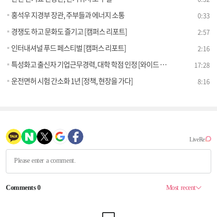
홍석우 지경부 장관, 주부들과 에너지 소통
0:33
경쟁도 하고 문화도 즐기고 [캠퍼스 리포트]
2:57
인터내셔널 푸드 페스티벌 [캠퍼스 리포트]
2:16
특성화고 출신자 기업근무경력, 대학 학점 인정 [와이드 인터뷰]
17:28
운전면허 시험 간소화 1년 [정책, 현장을 가다]
8:16