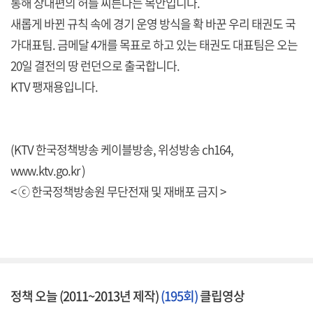
통해 상대편의 허를 찌른다는 복안입니다.
새롭게 바뀐 규칙 속에 경기 운영 방식을 확 바꾼 우리 태권도 국
가대표팀. 금메달 4개를 목표로 하고 있는 태권도 대표팀은 오는
20일 결전의 땅 런던으로 출국합니다.
KTV 팽재용입니다.
(KTV 한국정책방송 케이블방송, 위성방송 ch164,
www.ktv.go.kr )
< ⓒ 한국정책방송원 무단전재 및 재배포 금지 >
정책 오늘 (2011~2013년 제작)
(195회)
클립영상