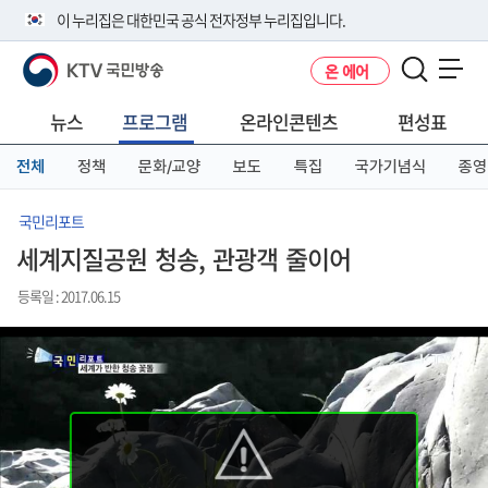
본
메
전
이 누리집은 대한민국 공식 전자정부 누리집입니다.
문
뉴
체
바
바
메
KTV 국민방송
온 에어
로
로
뉴
공식 누리집 주소 확인하기
메뉴 열기
가
가
바
go.kr 주소를 사용하는 누리집은 대한민국 정부기관이 관리하는 누리집입
기
기
로
뉴스
프로그램
온라인콘텐츠
편성표
니다.
가
이밖에 or.kr 또는 .kr등 다른 도메인 주소를 사용하고 있다면 아래 URL에
기
전체
정책
문화/교양
보도
특집
국가기념식
종영
서 도메인 주소를 확인해 보세요
운영중인 공식 누리집보기
국민리포트
세계지질공원 청송, 관광객 줄이어
등록일 : 2017.06.15