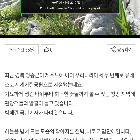
조회수 : 1,566회
0
공유하기
최근 경북 청송군이 제주도에 이어 우리나라에서 두 번째로 유네
스코 세계지질공원으로 지정됐는데요.
기묘하게 생긴 바위부터 희귀한 꽃돌까지 볼 수 있는 청송 지역에
관광객들의 발길이 늘고 있습니다.
박혜란 국민기자가 다녀왓습니다.
하늘을 받쳐 드는 모습의 깎아지른 절벽, 바로 기암단애입니다.