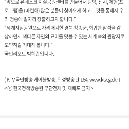
“앞으로 유네스코 지질공원센터를 만들어서 탐방, 전시, 체험(프
로그램)을 (마련해) 많은 분들이 찾아오게 하고 그것을 통해서 우
리 청송에 일자리 창출하고자 합니다.”
“세계지질공원으로 자리매김한 경북 청송군, 희귀한 암석을 감
상하면서 색다른 자연의 묘미를 맛볼 수 있는 세계 속의 관광지로
도약하길 기대해 봅니다.”
국민리포트 박혜란입니다.
( KTV 국민방송 케이블방송, 위성방송 ch164,
www.ktv.go.kr
)
< ⓒ 한국정책방송원 무단전재 및 재배포 금지 >