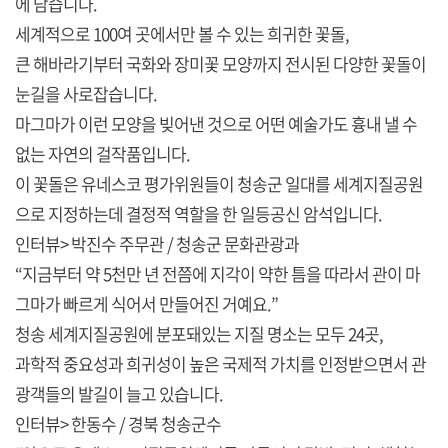
에 담습니다.
세계적으로 100여 곳에서만 볼 수 있는 희귀한 꽃돌,
큰 해바라기부터 국화와 장미꽃 모양까지 전시된 다양한 꽃돌이
눈길을 사로잡습니다.
마그마가 이런 모양을 빚어낸 것으로 어떤 예술가도 흉내 낼 수
없는 자연의 걸작품입니다.
이 꽃돌은 유네스코 평가위원들이 청송군 일대를 세계지질공원
으로 지정하는데 결정적 역할을 한 일등공신 암석입니다.
인터뷰> 박진수 주무관 / 청송군 문화관광과
“지금부터 약 5천만 년 전쯤에 지각이 약한 틈을 따라서 관이 마
그마가 빠르게 식어서 만들어진 거예요.”
청송 세계지질공원에 분포돼있는 지질 명소는 모두 24곳,
과학적 중요성과 희귀성이 높은 국제적 가치를 인정받으면서 관
광객들의 발길이 늘고 있습니다.
인터뷰> 한동수 / 경북 청송군수