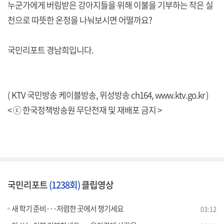
누군가에게 버림받은 강아지들을 위해 이불을 기부하는 작은 실
천으로 따뜻한 온정을 나눠보시면 어떨까요?
국민리포트 경남희입니다.
( KTV 국민방송 케이블방송, 위성방송 ch164,
www.ktv.go.kr
)
< ⓒ 한국정책방송원 무단전재 및 재배포 금지 >
국민리포트
(1238회)
클립영상
새 학기 준비···저렴한 곳에서 챙기세요
03:12