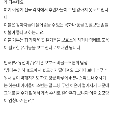
게 되는데요.
여기 이렇게 전국 각지에서 후원자들이 보낸 강아지 옷도 보입니
다.
이불은 강아지들이 물어뜯을 수 있는 목화나 동물 깃털보단 솜틀
이불이 좋다고 하는데요.
이불 기부는 집 가까운 곳 유기동물 보호소에 하거나 택배로 도움
이 필요한 유기동물 보호 센터로 보내면 됩니다.
인터뷰> 유선미 / 유기견 보호소 비글구조협회 팀장
“밤에는 영하 10도에서 15도까지 떨어져요. 그러다 보니 너무 추
워서 몸이 약해지기도 하고 평균 하루에 4~5박스씩 보내주시기
는 하는데 아이들이 소변본 걸 그냥 두면 체온이 떨어지기 때문에
그대로 둘 수가 없어서 계속 수시로 갈아주다 보니까 이불 소모량
이 엄청나거든요.”