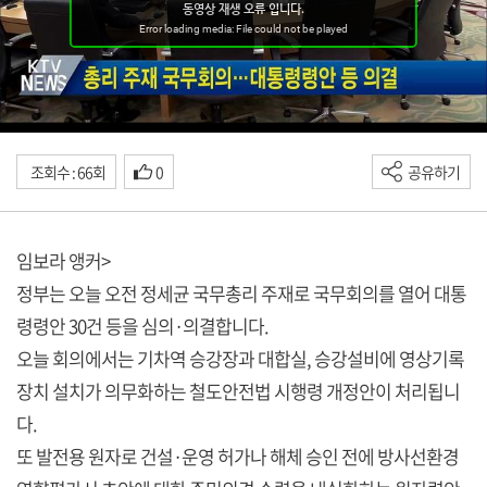
조회수 : 66회
0
공유하기
임보라 앵커>
정부는 오늘 오전 정세균 국무총리 주재로 국무회의를 열어 대통
령령안 30건 등을 심의·의결합니다.
오늘 회의에서는 기차역 승강장과 대합실, 승강설비에 영상기록
장치 설치가 의무화하는 철도안전법 시행령 개정안이 처리됩니
다.
또 발전용 원자로 건설·운영 허가나 해체 승인 전에 방사선환경