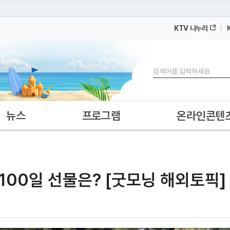
KTV 나누리
 누리집입니다.
 아래 URL에서 도메인 주소를 확인해 보세요
검색
뉴스
프로그램
온라인콘텐
 100일 선물은? [굿모닝 해외토픽]