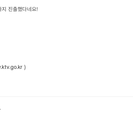
까지 진출했다네요!
ktv.go.kr
)
상