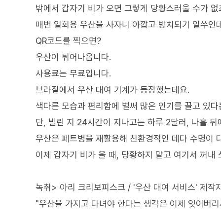
밖에서 갑자기 비가 오면 그렇게 당황스러울 수가 없
매번 일회용 우산을 사자니 아깝고 방치되기 일쑤인
QR코드를 찍으면?
우산이 튀어나옵니다.
사용료는 무료입니다.
브라질에서 우산 대여 기계가 등장했는데요.
색다른 모습과 편리함에 벌써 많은 인기를 끌고 있다
단, 빌린 지 24시간이 지나고는 하루 2달러, 나흘 뒤
우산은 페트병을 재활용해 친환경적인 데다 수명이 다
이제 갑자기 비가 올 때, 당황하지 말고 여기서 꺼내 
녹취> 아리 크리보피스크 / '우산 대여 서비스' 제작
"우산을 가지고 다녀야 한다는 생각은 이제 잊어버리세