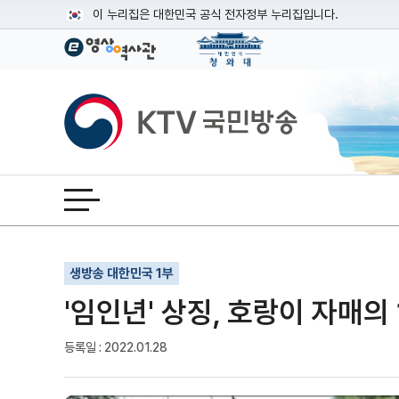
본문
이 누리집은 대한민국 공식 전자정부 누리집입니다.
공식 누리집 주소 확인하기
go.kr 주소를 사용하는 누리집은 대한민국 정부기관이 관리하는
이밖에 or.kr 또는 .kr등 다른 도메인 주소를 사용하고 있다면
KTV국민방송
운영중인 공식 누리집보기
전체메뉴 열기
기사인쇄
글자확대
글자축소
생방송 대한민국 1부
'임인년' 상징, 호랑이 자매의
등록일 : 2022.01.28