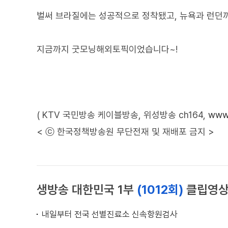
벌써 브라질에는 성공적으로 정착됐고, 뉴욕과 런던
지금까지 굿모닝해외토픽이었습니다~!
( KTV 국민방송 케이블방송, 위성방송 ch164,
www.
< ⓒ 한국정책방송원 무단전재 및 재배포 금지 >
생방송 대한민국 1부
(1012회)
클립영
내일부터 전국 선별진료소 신속항원검사