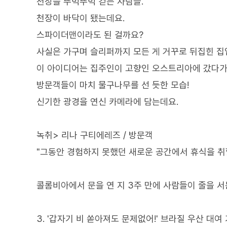
천장을 뚜벅뚜벅 걷는 사람들.
천장이 바닥이 됐는데요.
스파이더맨이라도 된 걸까요?
사실은 가구며 슬리퍼까지 모든 게 거꾸로 뒤집힌 집
이 아이디어는 집주인이 고향인 오스트리아에 갔다가 
방문객들이 마치 물구나무를 선 듯한 모습!
신기한 광경을 연신 카메라에 담는데요.
녹취> 리나 구티에레즈 / 방문객
"그동안 경험하지 못했던 새로운 공간에서 휴식을 취할
콜롬비아에서 문을 연 지 3주 만에 사람들이 줄을 서
3. '갑자기 비 쏟아져도 문제없어!' 브라질 우산 대여