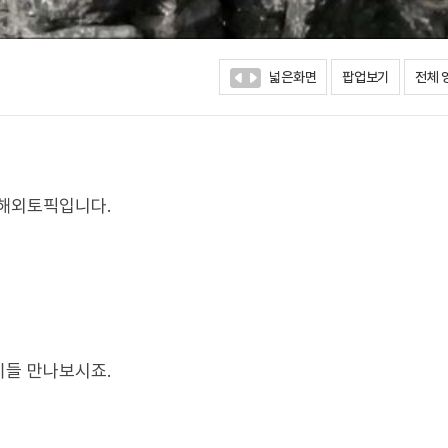
넓은화면
팝업보기
전체 
 해외토픽입니다.
이들 만나보시죠.