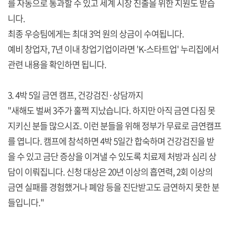
를 자동으로 통과할 수 있고 세계 시장 진출을 위한 지원도 받습
니다.
최종 우승팀에게는 최대 3억 원의 상금이 수여됩니다.
예비 창업자, 7년 이내 창업기업이라면 'K-스타트업' 누리집에서
관련 내용을 확인하면 됩니다.
3. 4박 5일 금연 캠프, 건강검진·상담까지
"새해도 벌써 3주가 훌쩍 지났습니다. 하지만 아직 금연 다짐 못
지키신 분들 많으시죠. 이런 분들을 위해 정부가 무료로 금연캠프
를 엽니다. 캠프에 참석하면 4박 5일간 합숙하며 건강검진을 받
을 수 있고 금단 증상을 이겨낼 수 있도록 치료제 처방과 심리 상
담이 이뤄집니다. 신청 대상은 20년 이상의 흡연력, 2회 이상의
금연 실패를 경험했거나 폐암 등을 진단받고도 금연하지 못한 분
들입니다."