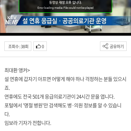
조회수 : 38회
0
공유하기
최대환 앵커>
설 연휴에 갑자기 아프면 어떻게 해야 하나 걱정하는 분들 있으시
죠.
연휴에도 전국 501개 응급의료기관이 24시간 문을 엽니다.
포털에서 '명절 병원'만 검색해도 병·의원 정보를 알 수 있습니
다.
임보라 기자가 전합니다.