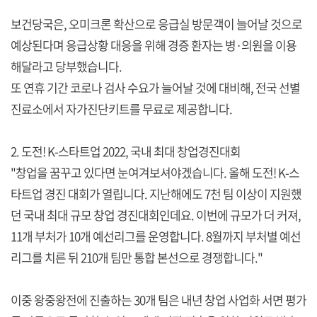
보건당국은, 오미크론 확산으로 응급실 방문객이 늘어날 것으로
예상된다며 응급상황 대응을 위해 경증 환자는 병·의원을 이용
해달라고 당부했습니다.
또 연휴 기간 코로나 검사 수요가 늘어날 것에 대비해, 전국 선별
진료소에서 자가진단키트를 무료로 제공합니다.
2. 도전! K-스타트업 2022, 국내 최대 창업경진대회
"창업을 꿈꾸고 있다면 눈여겨보셔야겠습니다. 올해 도전! K-스
타트업 경진 대회가 열립니다. 지난해에도 7천 팀 이상이 지원했
던 국내 최대 규모 창업 경진대회인데요. 이번에 규모가 더 커져,
11개 부처가 10개 예선리그를 운영합니다. 8월까지 부처별 예선
리그를 치른 뒤 210개 팀만 통합 본선으로 경쟁합니다."
이중 왕중왕전에 진출하는 30개 팀은 내년 창업 사업화 서면 평가