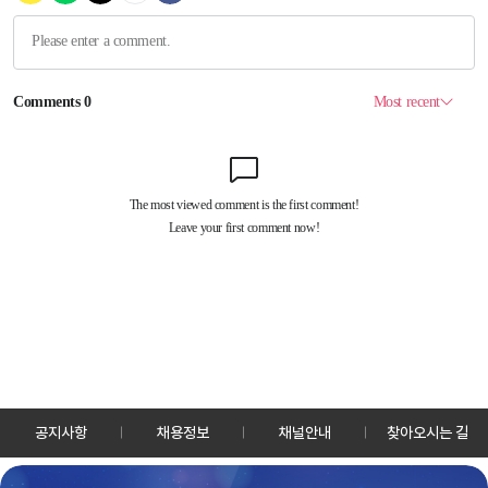
공지사항
채용정보
채널안내
찾아오시는 길
30128 세종특별자치시 정부2청사로 13 한국정책방송원 KTV