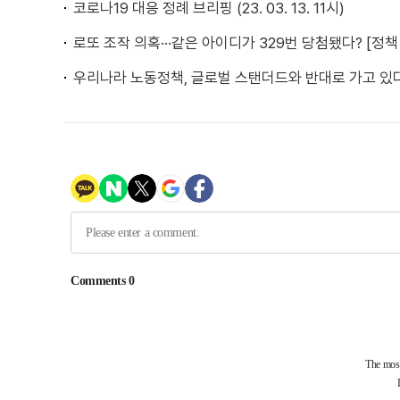
코로나19 대응 정례 브리핑 (23. 03. 13. 11시)
로또 조작 의혹···같은 아이디가 329번 당첨됐다? [정
우리나라 노동정책, 글로벌 스탠더드와 반대로 가고 있다