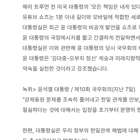
해리 트루먼 전 미국 대통령의 '모든 책임은 내게 있다
유튜브 쇼츠는 1분 이내 길이와 모바일에 적합한 세
대통령실은 최근 윤 대통령의 비공개 발언을 쇼츠로 
윤 대통령의 국정메시지를 짧고 간결하게 전달하면서
대통령실은 이와 관련해 윤 대통령의 당시 국무회의 
윤 대통령은 '김대중-오부치 정신' 계승과 미래지향
약속을 실천한 것이라고 강조했습니다.
녹취> 윤석열 대통령 / 제10회 국무회의(지난 7일)
"강제동원 문제를 조속히 풀어내고 한일 관계를 안보,
절실하다는 것에 대해서는 입장을 초기부터 분명히 했
한편, 대통령실은 우리 정부의 한일관계 해법에 대해