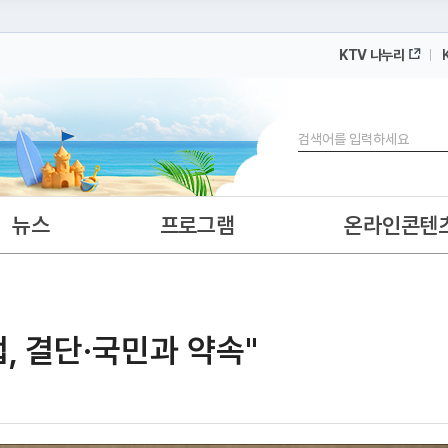
KTV 나누리
 누리집입니다.
 아래 URL에서 도메인 주소를 확인해 보세요
검색
뉴스
프로그램
온라인콘텐
, 결단·국민과 약속"