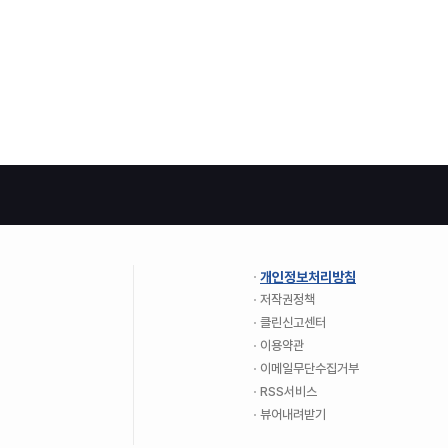
개인정보처리방침
저작권정책
클린신고센터
이용약관
이메일무단수집거부
RSS서비스
뷰어내려받기