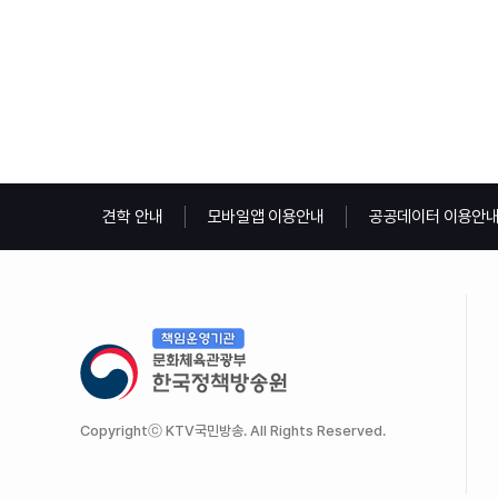
견학 안내
모바일앱 이용안내
공공데이터 이용안
Copyrightⓒ KTV국민방송. All Rights Reserved.