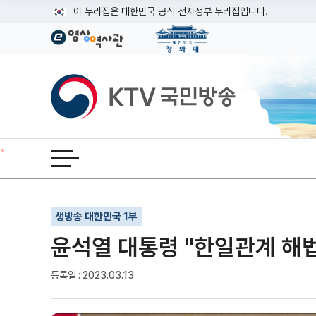
본문
이 누리집은 대한민국 공식 전자정부 누리집입니다.
공식 누리집 주소 확인하기
go.kr 주소를 사용하는 누리집은 대한민국 정부기관이 관리하는
이밖에 or.kr 또는 .kr등 다른 도메인 주소를 사용하고 있다면
KTV국민방송
운영중인 공식 누리집보기
전체메뉴 열기
기사인쇄
글자확대
글자축소
생방송 대한민국 1부
윤석열 대통령 "한일관계 해법
등록일 : 2023.03.13