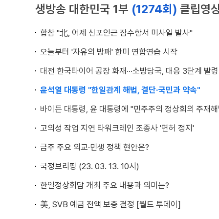
생방송 대한민국 1부
(1274회)
클립영
합참 "北, 어제 신포인근 잠수함서 미사일 발사"
오늘부터 '자유의 방패' 한미 연합연습 시작
대전 한국타이어 공장 화재···소방당국, 대응 3단계 발령
윤석열 대통령 "한일관계 해법, 결단·국민과 약속"
바이든 대통령, 윤 대통령에 "민주주의 정상회의 주재해
고의성 작업 지연 타워크레인 조종사 '면허 정지'
금주 주요 외교·민생 정책 현안은?
국정브리핑 (23. 03. 13. 10시)
한일정상회담 개최 주요 내용과 의미는?
美, SVB 예금 전액 보증 결정 [월드 투데이]