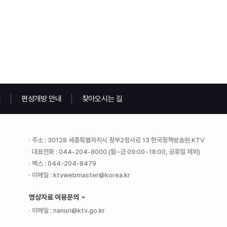
내
편성개방 안내
찾아오시는 길
주소 : 30128 세종특별자치시 정부2청사로 13 한국정책방송원 KTV
대표전화 : 044-204-8000 (월~금 09:00~18:00, 공휴일 제외)
팩스 : 044-204-8479
이메일 : ktvwebmaster@korea.kr
영상자료 이용문의
이메일 : nanuri@ktv.go.kr