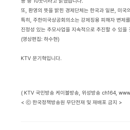
등 총 10곳이라고 밝혔습니다.
또, 환영의 뜻을 밝힌 경제단체는 한국과 일본, 미국
특히, 주한미국상공회의소는 강제징용 피해자 변제를 
진정성 있는 추모사업을 지속적으로 추진할 수 있을
(영상편집: 하수현)
KTV 문기혁입니다.
( KTV 국민방송 케이블방송, 위성방송 ch164,
www.
< ⓒ 한국정책방송원 무단전재 및 재배포 금지 >