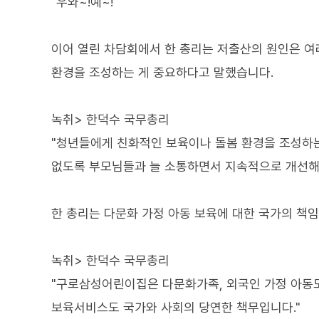
"우와~!예~!"
이어 열린 차담회에서 한 총리는 저출산의 원인은 여
환경을 조성하는 게 중요하다고 말했습니다.
녹취> 한덕수 국무총리
"청년들에게 친화적인 보육이나 돌봄 환경을 조성하
없도록 부모님들과 늘 소통하면서 지속적으로 개선해
한 총리는 다문화 가정 아동 보육에 대한 국가의 책
녹취> 한덕수 국무총리
"구로삼성어린이집은 다문화가족, 외국인 가정 아동도
보육서비스도 국가와 사회의 당연한 책무입니다."