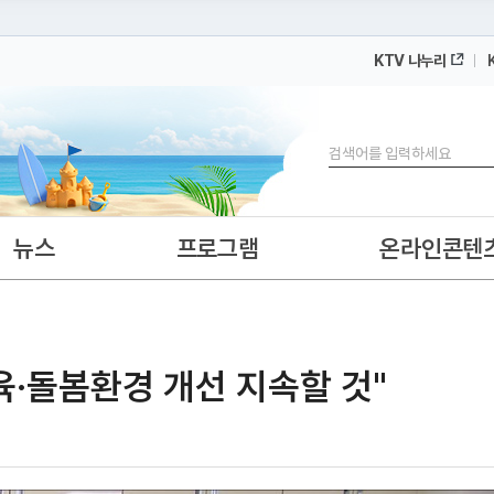
KTV 나누리
 누리집입니다.
 아래 URL에서 도메인 주소를 확인해 보세요
검색
뉴스
프로그램
온라인콘텐
보육·돌봄환경 개선 지속할 것"