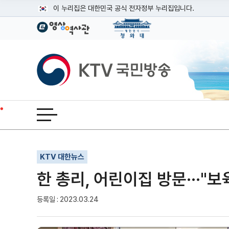
본문
이 누리집은 대한민국 공식 전자정부 누리집입니다.
공식 누리집 주소 확인하기
go.kr 주소를 사용하는 누리집은 대한민국 정부기관이 관리하는
이밖에 or.kr 또는 .kr등 다른 도메인 주소를 사용하고 있다면
KTV국민방송
운영중인 공식 누리집보기
전체메뉴 열기
기사인쇄
글자확대
글자축소
KTV 대한뉴스
한 총리, 어린이집 방문···"
등록일 : 2023.03.24