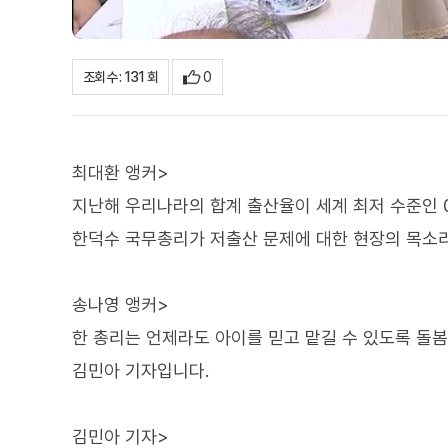
0
조회수 : 131 회
최대환 앵커>
지난해 우리나라의 합계 출산율이 세계 최저 수준인 0
한덕수 국무총리가 저출산 문제에 대한 현장의 목소
송나영 앵커>
한 총리는 언제라도 아이를 믿고 맡길 수 있도록 돌
김민아 기자입니다.
김민아 기자>