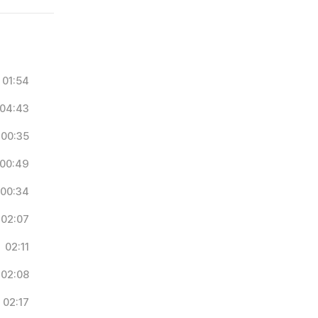
01:54
04:43
00:35
00:49
00:34
02:07
02:11
02:08
02:17