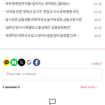
부부 중복청약 허용! 달라지는 청약제도 [클릭K+]
03:26
'브라질 안장' 광복군 김기주·한응규 지사 유해 봉환 추진
01:03
슬기로운 금융생활 위해 학생 눈높이에 맞춘 금융교육 지원
00:47
10주년 맞아 더 특별하고 풍성해진 '궁중문화축전'
00:50
세계적인 대학과 손잡고 데이터 융합 분야 글로벌 인재 키운다!
00:51