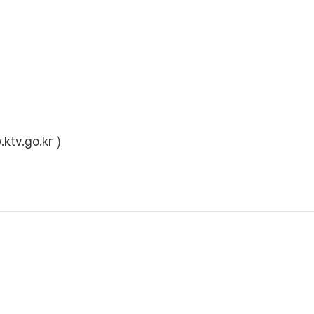
ktv.go.kr
)