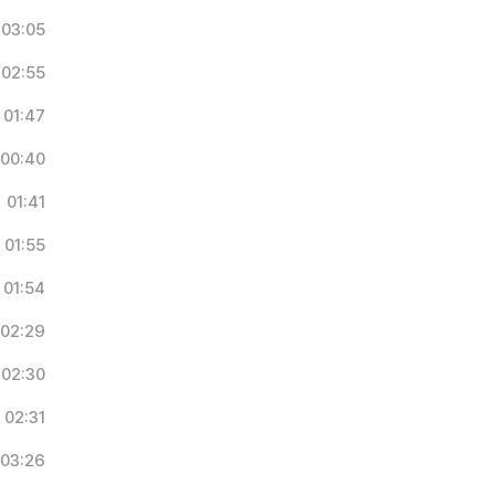
03:05
02:55
01:47
00:40
01:41
01:55
01:54
02:29
02:30
02:31
03:26