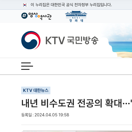
본문
이 누리집은 대한민국 공식 전자정부 누리집입니다.
공식 누리집 주소 확인하기
go.kr 주소를 사용하는 누리집은 대한민국 정부기관이 관리하는
이밖에 or.kr 또는 .kr등 다른 도메인 주소를 사용하고 있다면
KTV국민방송
운영중인 공식 누리집보기
전체메뉴 열기
기사인쇄
글자확대
글자축소
KTV 대한뉴스
내년 비수도권 전공의 확대···
등록일 : 2024.04.05 19:58