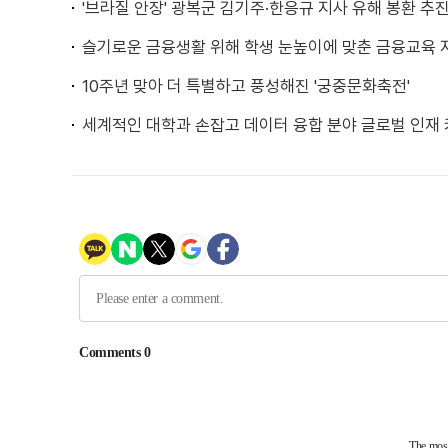
'브라질 안장' 광복군 김기주·한응규 지사 유해 봉환 추
슬기로운 금융생활 위해 학생 눈높이에 맞춘 금융교육 
10주년 맞아 더 특별하고 풍성해진 '궁중문화축전'
세계적인 대학과 손잡고 데이터 융합 분야 글로벌 인재 