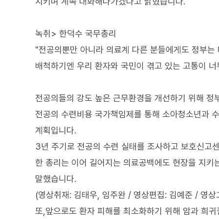
지키며 계속 대화해나가겠다고 밝혔습니다.
녹취> 한덕수 국무총리
"전공의뿐만 아니라 의료계 다른 분들에게도 정부는 
배척하기엔 우리 환자와 국민이 겪고 있는 고통이 너무
전공의들의 강도 높은 근무환경을 개선하기 위해 정부
전공의 수련비용 국가책임제를 통해 소아청소년과 수련
계획입니다.
3년 주기로 전공의 수련 실태를 조사하고 보호신고
한 총리는 이어 길어지는 의료공백에도 현장을 지키
말했습니다.
(영상취재: 김태우, 임주완 / 영상편집: 김예준 / 영상
또,앞으로도 환자 피해를 최소화하기 위해 암과 희