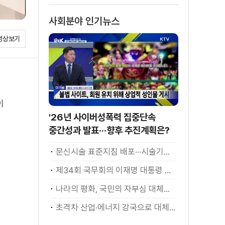
사회분야 인기뉴스
영상보기
이
'26년 사이버성폭력 집중단속
중간성과 발표···향후 추진계획은?
문신시술 표준지침 배포···시술기구, 일회용 사용 후 폐기
제34회 국무회의 이재명 대통령 모두발언
나라의 평화, 국민의 자부심 대체불가 대한민국 이재명 대통령 모두말씀
초격차 산업·에너지 강국으로 대체불가 대한민국 이재명 대통령 모두말씀