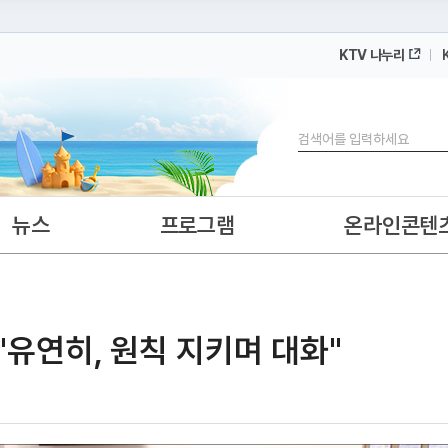
KTV 나누리
 누리집입니다.
 아래 URL에서 도메인 주소를 확인해 보세요
검색
뉴스
프로그램
온라인콘텐
"유연히, 원칙 지키며 대화"