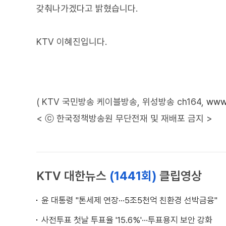
갖춰나가겠다고 밝혔습니다.
KTV 이혜진입니다.
( KTV 국민방송 케이블방송, 위성방송 ch164,
www.
< ⓒ 한국정책방송원 무단전재 및 재배포 금지 >
KTV 대한뉴스
(1441회)
클립영상
윤 대통령 "톤세제 연장···5조5천억 친환경 선박금융"
사전투표 첫날 투표율 '15.6%'···투표용지 보안 강화