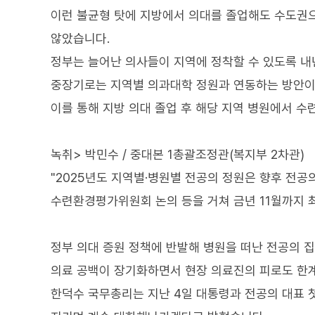
이런 불균형 탓에 지방에서 의대를 졸업해도 수도권으
않았습니다.
정부는 늘어난 의사들이 지역에 정착할 수 있도록 내
중장기로는 지역별 의과대학 정원과 연동하는 방안이
이를 통해 지방 의대 졸업 후 해당 지역 병원에서 수
녹취> 박민수 / 중대본 1총괄조정관(복지부 2차관)
"2025년도 지역별·병원별 전공의 정원은 향후 전공
수련환경평가위원회 논의 등을 거쳐 금년 11월까지 
정부 의대 증원 정책에 반발해 병원을 떠난 전공의 
의료 공백이 장기화하면서 현장 의료진의 피로도 한
한덕수 국무총리는 지난 4일 대통령과 전공의 대표 