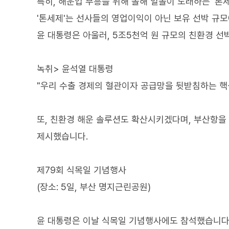
특히, 해운업 부흥을 위해 올해 일몰이 도래하는 '톤
'톤세제'는 선사들의 영업이익이 아닌 보유 선박 규모
윤 대통령은 아울러, 5조5천억 원 규모의 친환경 
녹취> 윤석열 대통령
"우리 수출 경제의 혈관이자 공급망을 뒷받침하는 핵
또, 친환경 해운 솔루션도 확산시키겠다며, 부산항
제시했습니다.
제79회 식목일 기념행사
(장소: 5일, 부산 명지근린공원)
윤 대통령은 이날 식목일 기념행사에도 참석했습니다