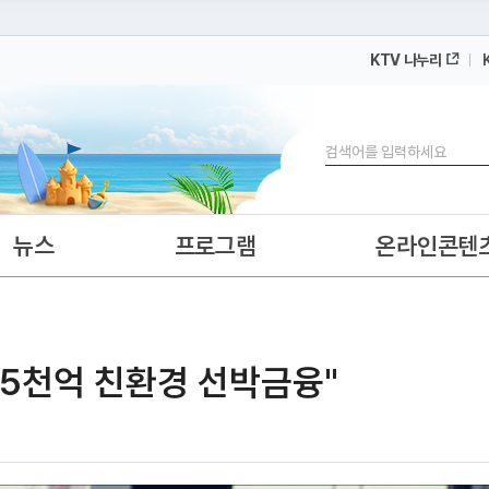
KTV 나누리
 누리집입니다.
 아래 URL에서 도메인 주소를 확인해 보세요
검색
뉴스
프로그램
온라인콘텐
5조5천억 친환경 선박금융"