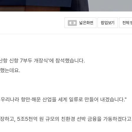
넓은화면
팝업보기
전체 
산항 신항 7부두 개장식'에 참석했습니다.
속했는데요.
 우리나라 항만·해운 산업을 세계 일류로 만들어 내겠습니다."
연장하고, 5조5천억 원 규모의 친환경 선박 금융을 가동하겠다고