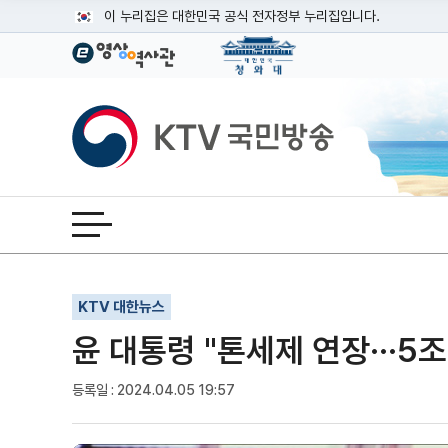
본문
이 누리집은 대한민국 공식 전자정부 누리집입니다.
공식 누리집 주소 확인하기
go.kr 주소를 사용하는 누리집은 대한민국 정부기관이 관리하는
이밖에 or.kr 또는 .kr등 다른 도메인 주소를 사용하고 있다면
KTV국민방송
운영중인 공식 누리집보기
전체메뉴 열기
기사인쇄
글자확대
글자축소
KTV 대한뉴스
윤 대통령 "톤세제 연장···
등록일 : 2024.04.05 19:57