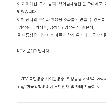
이 자리에선 '도시 숲'과 '유아숲체험원'을 확대하고
밝혔습니다.
이어 산지의 보전과 활용을 조화롭게 만들 수 있도록
(영상취재: 박상훈, 김정섭 / 영상편집: 최은석)
윤 대통령은 이날 어린이들과 함게 우리나라 특산식
KTV 문기혁입니다.
( KTV 국민방송 케이블방송, 위성방송 ch164,
www.
< ⓒ 한국정책방송원 무단전재 및 재배포 금지 >