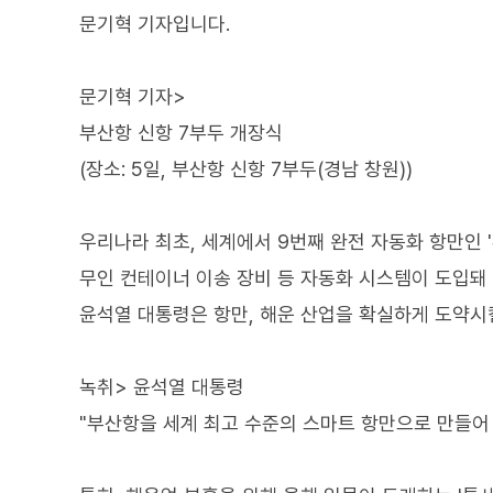
문기혁 기자입니다.
문기혁 기자>
부산항 신항 7부두 개장식
(장소: 5일, 부산항 신항 7부두(경남 창원))
우리나라 최초, 세계에서 9번째 완전 자동화 항만인 
무인 컨테이너 이송 장비 등 자동화 시스템이 도입돼
윤석열 대통령은 항만, 해운 산업을 확실하게 도약시
녹취> 윤석열 대통령
"부산항을 세계 최고 수준의 스마트 항만으로 만들어