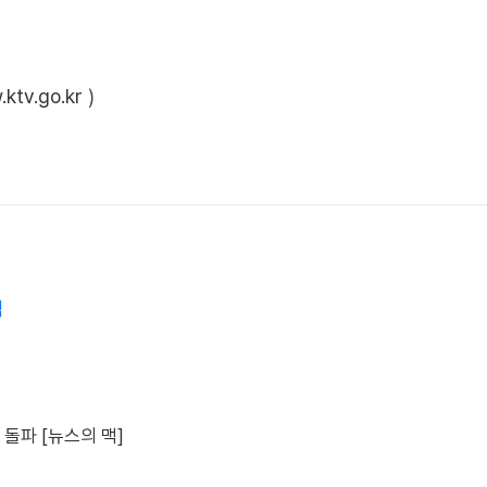
ktv.go.kr
)
석
 돌파 [뉴스의 맥]