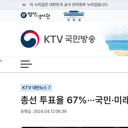
본문
이 누리집은 대한민국 공식 전자정부 누리집입니다.
공식 누리집 주소 확인하기
go.kr 주소를 사용하는 누리집은 대한민국 정부기관이 관리하는
이밖에 or.kr 또는 .kr등 다른 도메인 주소를 사용하고 있다면
KTV국민방송
운영중인 공식 누리집보기
전체메뉴 열기
기사인쇄
글자확대
글자축소
KTV 대한뉴스 7
총선 투표율 67%···국민·미래
등록일 : 2024.04.12 08:39