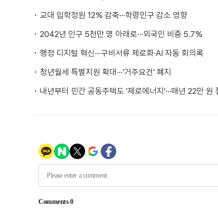
교대 입학정원 12% 감축···학령인구 감소 영향
2042년 인구 5천만 명 아래로···외국인 비중 5.7%
행정 디지털 혁신···구비서류 제로화·AI 자동 회의록
청년월세 특별지원 확대···'거주요건' 폐지
내년부터 민간 공동주택도 '제로에너지'···매년 22만 원 