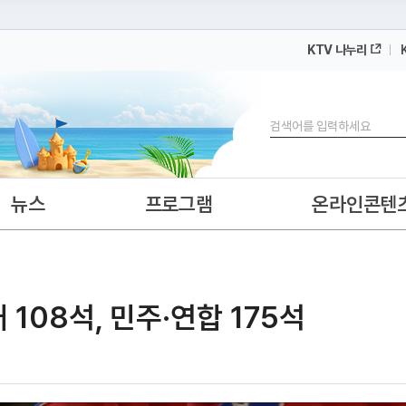
KTV 나누리
 누리집입니다.
 아래 URL에서 도메인 주소를 확인해 보세요
검색
뉴스
프로그램
온라인콘텐
 108석, 민주·연합 175석