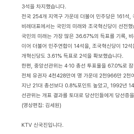
3석을 차지했습니다.
전국 254개 지역구 가운데 더불어 민주당은 161석,
비례대표에서는 국민의 미래와 조국혁신당이 선전했
국민의 미래는 가장 많은 36.67%의 득표를 기록, 
이어 더불어 민주연합이 14석을, 조국혁신당이 12석
개혁신당도 3.61% 득표로 2석을 확보했습니다.
한편, 중앙선관위는 4·10 총선 투표율을 67.0%로 
전체 유권자 4천428만여 명 가운데 2천966만 2
지난 21대 총선보다 0.8%포인트 높았고, 1992년 
선관위는 개표 결과를 토대로 당선인들에게 당선증을
(영상편집: 김세원)
KTV 신국진입니다.