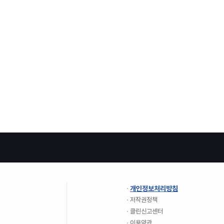
개인정보처리방침
저작권정책
클린신고센터
이용약관