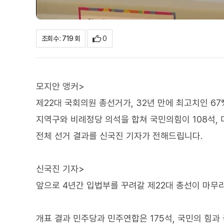
0
조회수 : 719 회
모지안 앵커>
제22대 국회의원 총선거가, 32년 만에 최고치인 6
지역구와 비례정당 의석을 합쳐 국민의힘이 108석,
전체 선거 결과를 신국진 기자가 전해드립니다.
신국진 기자>
앞으로 4년간 입법부를 꾸려갈 제22대 총선이 마무
개표 결과 민주당과 민주연합은 175석, 국민의 힘과