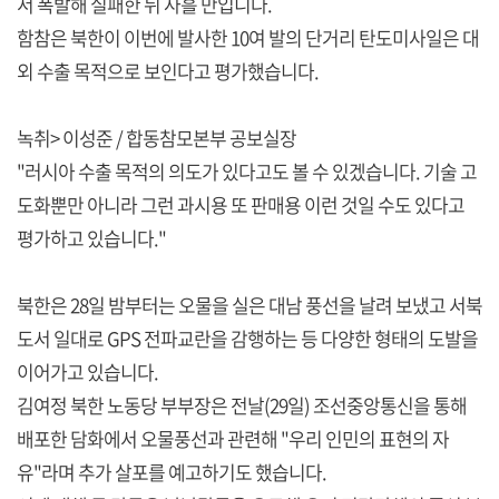
서 폭발해 실패한 뒤 사흘 만입니다.
함참은 북한이 이번에 발사한 10여 발의 단거리 탄도미사일은 대
외 수출 목적으로 보인다고 평가했습니다.
녹취> 이성준 / 합동참모본부 공보실장
"러시아 수출 목적의 의도가 있다고도 볼 수 있겠습니다. 기술 고
도화뿐만 아니라 그런 과시용 또 판매용 이런 것일 수도 있다고
평가하고 있습니다."
북한은 28일 밤부터는 오물을 실은 대남 풍선을 날려 보냈고 서북
도서 일대로 GPS 전파교란을 감행하는 등 다양한 형태의 도발을
이어가고 있습니다.
김여정 북한 노동당 부부장은 전날(29일) 조선중앙통신을 통해
배포한 담화에서 오물풍선과 관련해 "우리 인민의 표현의 자
유"라며 추가 살포를 예고하기도 했습니다.