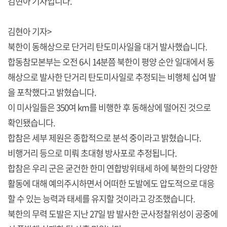
김현아 기자입니다.
김현아 기자>
북한이 동해상으로 단거리 탄도미사일을 대거 발사했습니다.
합동참모본부는 오전 6시 14분쯤 북한이 평양 순안 일대에서 동
해상으로 발사한 단거리 탄도미사일로 추정되는 비행체 십여 발
을 포착했다고 밝혔습니다.
이 미사일들은 350여 km를 비행한 후 동해상에 떨어진 것으로
확인됐습니다.
합참은 세부 제원은 종합적으로 분석 중이라고 밝혔습니다.
비행거리 등으로 미뤄 초대형 방사포로 추정됩니다.
합참은 우리 군은 굳건한 한미 연합방위태세 하에 북한의 다양한
활동에 대해 예의주시하면서 어떠한 도발에도 압도적으로 대응
할 수 있는 능력과 태세를 유지할 것이라고 강조했습니다.
북한의 무력 도발은 지난 27일 밤 발사한 군사정찰위성이 공중에