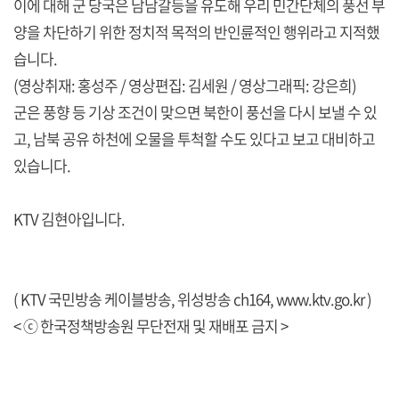
이에 대해 군 당국은 남남갈등을 유도해 우리 민간단체의 풍선 부
양을 차단하기 위한 정치적 목적의 반인륜적인 행위라고 지적했
습니다.
(영상취재: 홍성주 / 영상편집: 김세원 / 영상그래픽: 강은희)
군은 풍향 등 기상 조건이 맞으면 북한이 풍선을 다시 보낼 수 있
고, 남북 공유 하천에 오물을 투척할 수도 있다고 보고 대비하고
있습니다.
KTV 김현아입니다.
( KTV 국민방송 케이블방송, 위성방송 ch164,
www.ktv.go.kr
)
< ⓒ 한국정책방송원 무단전재 및 재배포 금지 >