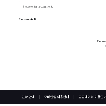
견학 안내
모바일앱 이용안내
공공데이터 이용안