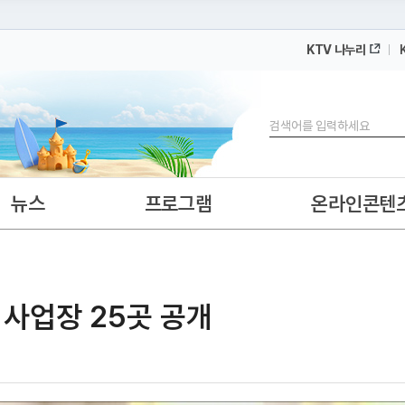
KTV 나누리
 누리집입니다.
 아래 URL에서 도메인 주소를 확인해 보세요
검색
뉴스
프로그램
온라인콘텐
사업장 25곳 공개