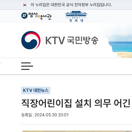
본문
이 누리집은 대한민국 공식 전자정부 누리집입니다.
공식 누리집 주소 확인하기
go.kr 주소를 사용하는 누리집은 대한민국 정부기관이 관리하는
이밖에 or.kr 또는 .kr등 다른 도메인 주소를 사용하고 있다면
KTV국민방송
운영중인 공식 누리집보기
전체메뉴 열기
기사인쇄
글자확대
글자축소
KTV 대한뉴스
직장어린이집 설치 의무 어긴 
등록일 : 2024.05.30 20:01