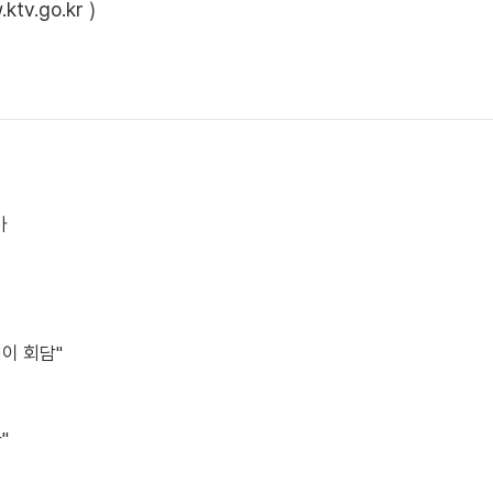
ktv.go.kr
)
가
레이 회담"
"