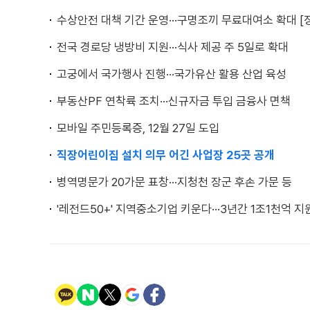
수상안전 대책 기간 운영···구명조끼 무료대여소 확대 [
전국 경로당 냉방비 지원···식사 제공 주 5일로 확대
고궁에서 국가행사 진행···국가유산 활용 산업 육성
부동산PF 연착륙 조치···신규자금 투입 금융사 면책
모바일 주민등록증, 12월 27일 도입
직장어린이집 설치 의무 어긴 사업장 25곳 공개
병역명문가 20가문 표창···지청천 장군 후손 가문 등
'레전드50+' 지역중소기업 키운다···3년간 1조1천억 지