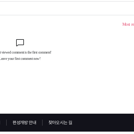
내
편성개방 안내
찾아오시는 길