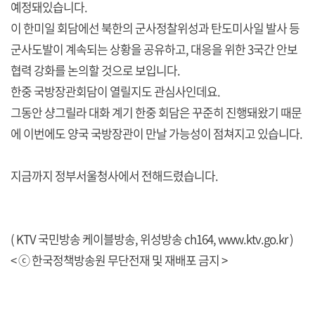
예정돼있습니다.
이 한미일 회담에선 북한의 군사정찰위성과 탄도미사일 발사 등
군사도발이 계속되는 상황을 공유하고, 대응을 위한 3국간 안보
협력 강화를 논의할 것으로 보입니다.
한중 국방장관회담이 열릴지도 관심사인데요.
그동안 샹그릴라 대화 계기 한중 회담은 꾸준히 진행돼왔기 때문
에 이번에도 양국 국방장관이 만날 가능성이 점쳐지고 있습니다.
지금까지 정부서울청사에서 전해드렸습니다.
( KTV 국민방송 케이블방송, 위성방송 ch164,
www.ktv.go.kr
)
< ⓒ 한국정책방송원 무단전재 및 재배포 금지 >