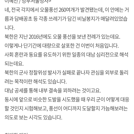
이혜진 / 정부서울청사>
네, 전국 각지에서 오물풍선 260여개가 발견됐는데, 이 안에는 거
름과 담배꽁초 등 각종 쓰레기가 담긴 비닐봉지가 매달려있었습
니다.
북한은 지난 2016년에도 오물 풍선을 보낸 전례가 있는데요.
이렇게나 단기간에 대량으로 살포한 건 이번이 처음입니다.
사회 혼란과 동요를 유도하기 위한 일종의 대남 심리전으로 해석
되는데요.
북한의 군사 정찰위성 발사가 실패로 끝나자 관심을 외부로 돌리
려는 목적이란 해석도 있습니다.
대남 공세를 통해 내부 결속을 꾀하려는 것이고요.
동시에 앞으로 비슷한 도발을 시도했을 때 우리 군이 어떻게 대응
할 것인지 시험해보고, 풍선이 어디까지 도달할지 가늠해보려는
의도로 보는 시각도 있습니다.