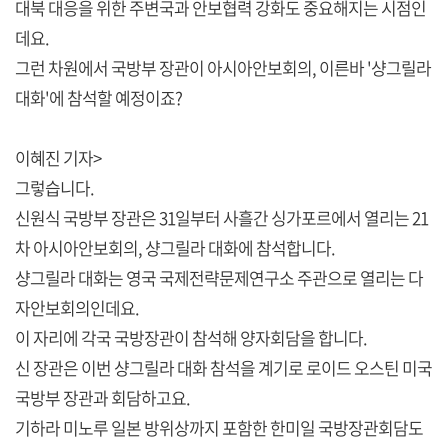
대북 대응을 위한 주변국과 안보협력 강화도 중요해지는 시점인
데요.
그런 차원에서 국방부 장관이 아시아안보회의, 이른바 '샹그릴라
대화'에 참석할 예정이죠?
이혜진 기자>
그렇습니다.
신원식 국방부 장관은 31일부터 사흘간 싱가포르에서 열리는 21
차 아시아안보회의, 샹그릴라 대화에 참석합니다.
샹그릴라 대화는 영국 국제전략문제연구소 주관으로 열리는 다
자안보회의인데요.
이 자리에 각국 국방장관이 참석해 양자회담을 합니다.
신 장관은 이번 샹그릴라 대화 참석을 계기로 로이드 오스틴 미국
국방부 장관과 회담하고요.
기하라 미노루 일본 방위상까지 포함한 한미일 국방장관회담도