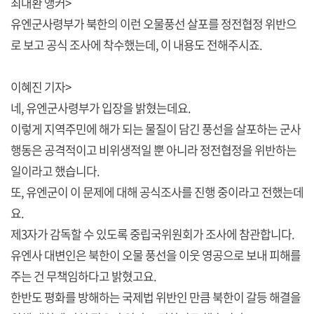
최대환 앵커>
유엔군사령부가 북한의 이런 오물풍선 살포를 정전협정 위반으
로 보고 공식 조사에 착수했는데, 이 내용도 전해주시죠.
이혜진 기자>
네, 유엔군사령부가 입장을 밝혔는데요.
이렇게 지역주민에 해가 되는 물질이 담긴 풍선을 살포하는 군사
행동은 공격적이고 비위생적일 뿐 아니라 정전협정을 위반하는
일이라고 했습니다.
또, 유엔군이 이 문제에 대해 공식조사를 진행 중이라고 전했는데
요.
제3자가 감독할 수 있도록 중립국위원회가 조사에 참관합니다.
유엔사 대변인은 북한이 오물 풍선을 이웃 영공으로 보내 피해를
주는 건 무책임하다고 밝혔고요.
한반도 평화를 방해하는 국제법 위반인 만큼 북한이 갈등 해결을