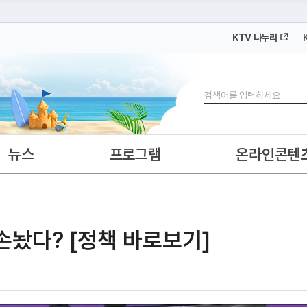
KTV 나누리
 누리집입니다.
 아래 URL에서 도메인 주소를 확인해 보세요
검색
뉴스
프로그램
온라인콘텐
손놨다? [정책 바로보기]