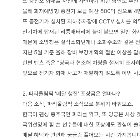
또 충전소 화재를 사전에 차단하기 위한 방안도 추진
올해 화재예방형 충전기 보급 예산 800억 원으로 4
또 충전기가 설치된 지하추자장에 CCTV 설치를 의
전기차에 탑재된 리튬배터리에 불이 붙으면 일반 화
때문에 소방청은 질식소화덮개나 소화수조와 같은 전
지난 5월 기준 올해 장비 보강계획의 절반 이상을 
한편 벤츠 측은 "당국과 협조해 차량을 철저히 조사
앞으로 전기차 화재 사고가 재발하지 않도록 이번 사
2. 파리올림픽 '메달 행진' 포상금은 얼마나?
다음 소식, 파리올림픽 소식으로 분위기 바꿔보죠.
한국이 펜싱 종주국인 파리를 꺾고, 또 양궁은 사상 
국위선양에 힘 쓴 선수들에 대한 포상에도 관심이 쏠
메달 혜택과 관련해 궁금증 풀어보는 시간 가져봅니다