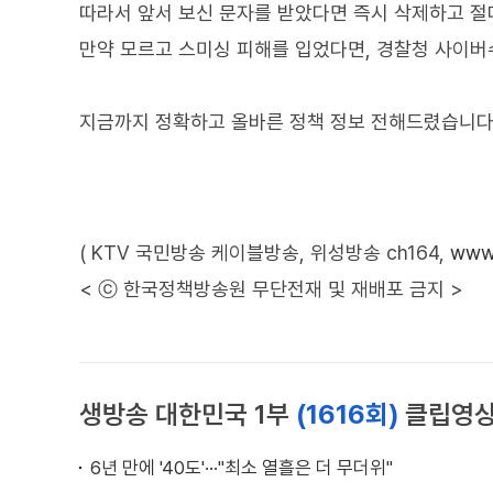
따라서 앞서 보신 문자를 받았다면 즉시 삭제하고 절
만약 모르고 스미싱 피해를 입었다면, 경찰청 사이버수
지금까지 정확하고 올바른 정책 정보 전해드렸습니다
( KTV 국민방송 케이블방송, 위성방송 ch164,
www.
< ⓒ 한국정책방송원 무단전재 및 재배포 금지 >
생방송 대한민국 1부
(1616회)
클립영
6년 만에 '40도'···"최소 열흘은 더 무더위"