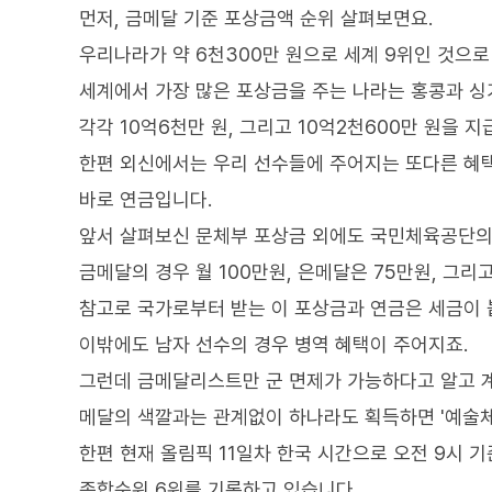
먼저, 금메달 기준 포상금액 순위 살펴보면요.
우리나라가 약 6천300만 원으로 세계 9위인 것으로
세계에서 가장 많은 포상금을 주는 나라는 홍콩과 
각각 10억6천만 원, 그리고 10억2천600만 원을 
한편 외신에서는 우리 선수들에 주어지는 또다른 혜
바로 연금입니다.
앞서 살펴보신 문체부 포상금 외에도 국민체육공단의
금메달의 경우 월 100만원, 은메달은 75만원, 그리
참고로 국가로부터 받는 이 포상금과 연금은 세금이 
이밖에도 남자 선수의 경우 병역 혜택이 주어지죠.
그런데 금메달리스트만 군 면제가 가능하다고 알고 
메달의 색깔과는 관계없이 하나라도 획득하면 '예술체육
한편 현재 올림픽 11일차 한국 시간으로 오전 9시 기
종합순위 6위를 기록하고 있습니다.