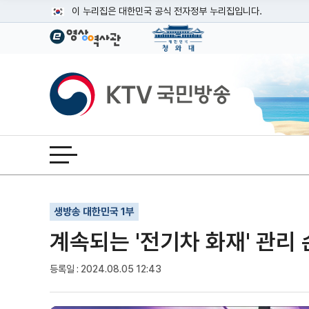
본문
이 누리집은 대한민국 공식 전자정부 누리집입니다.
공식 누리집 주소 확인하기
go.kr 주소를 사용하는 누리집은 대한민국 정부기관이 관리하는
이밖에 or.kr 또는 .kr등 다른 도메인 주소를 사용하고 있다면
KTV국민방송
운영중인 공식 누리집보기
전체메뉴 열기
기사인쇄
글자확대
글자축소
생방송 대한민국 1부
계속되는 '전기차 화재' 관리 
등록일 : 2024.08.05 12:43