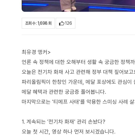
126
조회수 : 1,698 회
최유경 앵커>
언론 속 정책에 대한 오해부터 생활 속 궁금한 정책
오늘은 전기차 화재 사고 관련해 정부 대책 짚어보고
파리올림픽이 한창인 가운데, 메달 포상에도 관심이 
메달 혜택과 관련한 궁금증 풀어봅니다.
마지막으로는 '티메프 사태'를 악용한 스미싱 사례 
1. 계속되는 '전기차 화재' 관리 손놨다?
오늘 첫 시간, 영상 하나 먼저 보시겠습니다.