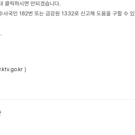
대 클릭하시면 안되겠습니다.
사국인 182번 또는 금감원 1332로 신고해 도움을 구할 수 
.
ktv.go.kr
)
상