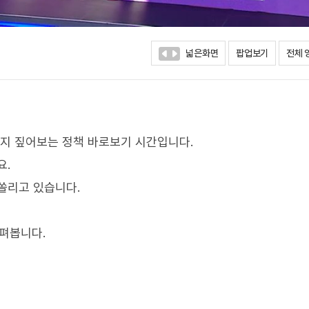
넓은화면
팝업보기
전체 
까지 짚어보는 정책 바로보기 시간입니다.
요.
쏠리고 있습니다.
살펴봅니다.