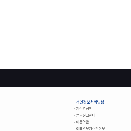
개인정보처리방침
저작권정책
클린신고센터
이용약관
이메일무단수집거부