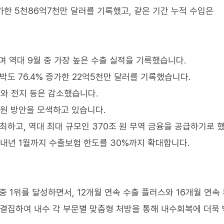
증가한 5천86억7천만 달러를 기록했고, 같은 기간 누적 수입은
며 역대 9월 중 가장 높은 수출 실적을 기록했습니다.
선박도 76.4% 증가한 22억5천만 달러를 기록했습니다.
유와 전지 등은 감소했습니다.
지원 방안을 모색하고 있습니다.
최하고, 역대 최대 규모인 370조 원 무역 금융을 공급하기로 
 내년 1월까지 수출보험 한도를 30%까지 확대합니다.
 중 1위를 달성하면서, 12개월 연속 수출 플러스와 16개월 연속
 결집하여 내수 각 부문별 맞춤형 처방을 통해 내수회복에 더욱