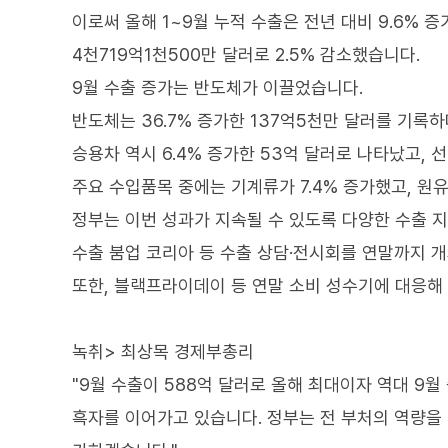
이로써 올해 1~9월 누적 수출은 전년 대비 9.6% 
4천719억1천500만 달러로 2.5% 감소했습니다.
9월 수출 증가는 반도체가 이끌었습니다.
반도체는 36.7% 증가한 137억5천만 달러를 기록하
승용차 역시 6.4% 증가한 53억 달러로 나타났고, 
주요 수입품목 중에는 기계류가 7.4% 증가했고, 원
정부는 이번 성과가 지속될 수 있도록 다양한 수출 
수출 붐업 코리아 등 수출 상담·전시회를 연말까지 개
또한, 블랙프라이데이 등 연말 소비 성수기에 대응해
녹취> 최상목 경제부총리
"9월 수출이 588억 달러로 올해 최대이자 역대 9월
흑자를 이어가고 있습니다. 정부는 전 부처의 역량을