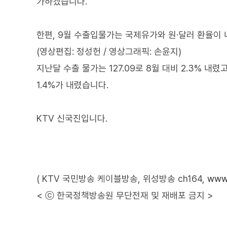
가하겠습니다."
한편, 9월 수출입물가는 국제유가와 원·달러 환율이
(영상편집: 정성헌 / 영상그래픽: 손윤지)
지난달 수출 물가는 127.09로 8월 대비 2.3% 내렸
1.4%가 내렸습니다.
KTV 신국진입니다.
( KTV 국민방송 케이블방송, 위성방송 ch164,
www.
< ⓒ 한국정책방송원 무단전재 및 재배포 금지 >