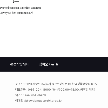
내
편성개방 안내
찾아오시는 길
주소 : 30128 세종특별자치시 정부2청사로 13 한국정책방송원 KTV
대표전화 : 044-204-8000 (월~금 09:00~18:00, 공휴일 제외)
팩스 : 044-204-8479
이메일 : ktvwebmaster@korea.kr