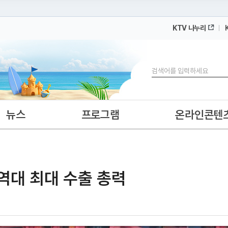
KTV 나누리
 누리집입니다.
 아래 URL에서 도메인 주소를 확인해 보세요
검색
뉴스
프로그램
온라인콘텐
, 역대 최대 수출 총력