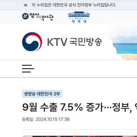
본문
이 누리집은 대한민국 공식 전자정부 누리집입니다.
공식 누리집 주소 확인하기
go.kr 주소를 사용하는 누리집은 대한민국 정부기관이 관리하는
이밖에 or.kr 또는 .kr등 다른 도메인 주소를 사용하고 있다면
KTV국민방송
운영중인 공식 누리집보기
전체메뉴 열기
기사인쇄
글자확대
글자축소
생방송 대한민국 2부
9월 수출 7.5% 증가···정부
등록일 : 2024.10.15 17:38