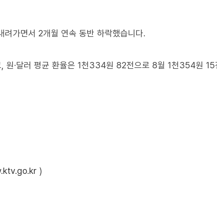
 내려가면서 2개월 연속 동반 하락했습니다.
고, 원·달러 평균 환율은 1천334원 82전으로 8월 1천354원 1
ktv.go.kr
)