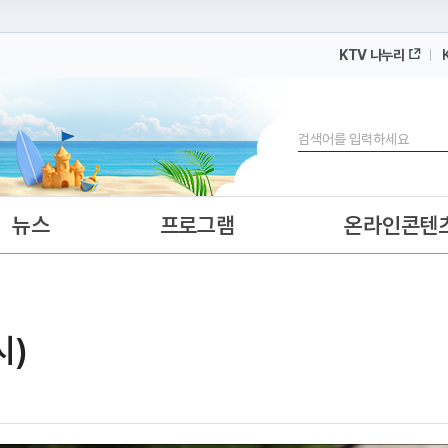
KTV 나누리
 누리집입니다.
 아래 URL에서 도메인 주소를 확인해 보세요
검색
뉴스
프로그램
온라인콘텐
시)