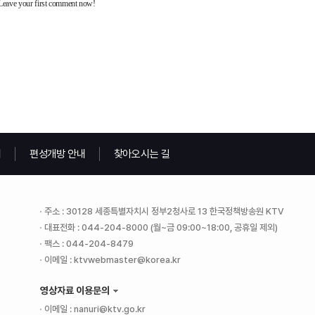
내
편성개방 안내
찾아오시는 길
주소 : 30128 세종특별자치시 정부2청사로 13 한국정책방송원 KTV
대표전화 : 044-204-8000 (월~금 09:00~18:00, 공휴일 제외)
팩스 : 044-204-8479
이메일 : ktvwebmaster@korea.kr
영상자료 이용문의
이메일 : nanuri@ktv.go.kr