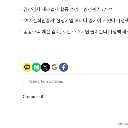
김장김치 제조업체 합동 점검···"안전관리 당부"
'여가친화인증제' 신청기업 해마다 증가하고 있다? [정
공공주택 예산 감축, 서민 주거지원 줄어든다? [정책 바