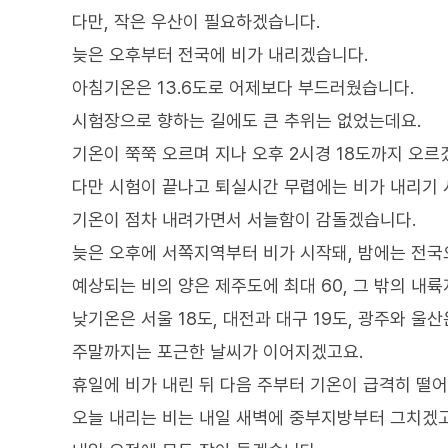
다만, 작은 우산이 필요하겠습니다.
늦은 오후부터 전국에 비가 내리겠습니다.
아침기온은 13.6도로 어제보다 부드러웠습니다.
시험장으로 향하는 길에도 큰 추위는 없었는데요.
기온이 쭉쭉 오르며 지나 오후 2시경 18도까지 오르
다만 시험이 끝나고 퇴실시간 무렵에는 비가 내리기 
기온이 점차 내려가면서 서늘함이 감돌겠습니다.
늦은 오후에 서쪽지역부터 비가 시작돼, 밤에는 전
예상되는 비의 양은 제주도에 최대 60, 그 밖의 내
낮기온은 서울 18도, 대전과 대구 19도, 광주와 울
주말까지는 포근한 날씨가 이어지겠고요.
휴일에 비가 내린 뒤 다음 주부터 기온이 급격히 떨
오늘 내리는 비는 내일 새벽에 중부지방부터 그치겠고