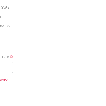
01:54
03:33
04:05