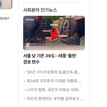
사회분야 인기뉴스
영상보기
서울 낮 기온 39도···태풍 '돌핀'
경로 변수
'26년 사이버성폭력 집중단속 중간성과 발표···향후 추진계획은?
제34회 국무회의 이재명 대통령 모두발언
나라의 평화, 국민의 자부심 대체불가 대한민국 이재명 대통령 모두말씀
국민과 함께하는 부처별 업무보고 재개