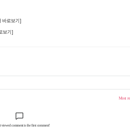
책 바로보기]
로보기]