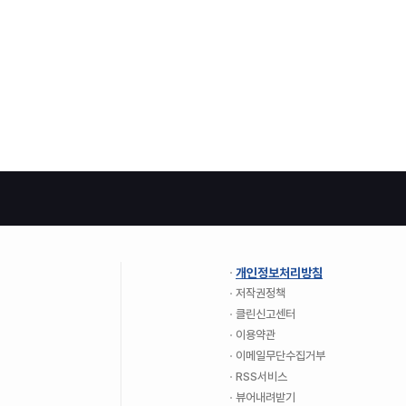
개인정보처리방침
저작권정책
클린신고센터
이용약관
이메일무단수집거부
RSS서비스
뷰어내려받기