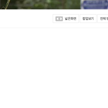
넓은화면
팝업보기
전체 