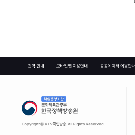
견학 안내
모바일앱 이용안내
공공데이터 이용안
Copyrightⓒ KTV국민방송. All Rights Reserved.