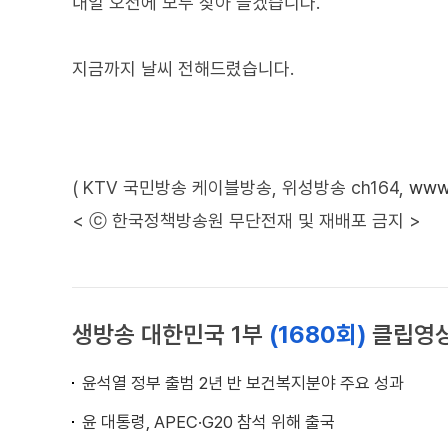
내일 오전에 모두 잦아 들겠습니다.
지금까지 날씨 전해드렸습니다.
( KTV 국민방송 케이블방송, 위성방송 ch164,
www.
< ⓒ 한국정책방송원 무단전재 및 재배포 금지 >
생방송 대한민국 1부
(1680회)
클립영
윤석열 정부 출범 2년 반 보건복지분야 주요 성과
윤 대통령, APEC·G20 참석 위해 출국