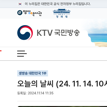
본문
이 누리집은 대한민국 공식 전자정부 누리집입니다.
공식 누리집 주소 확인하기
go.kr 주소를 사용하는 누리집은 대한민국 정부기관이 관리하는
이밖에 or.kr 또는 .kr등 다른 도메인 주소를 사용하고 있다면
KTV국민방송
운영중인 공식 누리집보기
전체메뉴 열기
기사인쇄
글자확대
글자축소
생방송 대한민국 1부
오늘의 날씨 (24. 11. 14. 10
등록일 : 2024.11.14 11:35