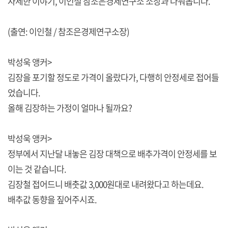
자세한 이야기, 이인철 참조은경제연구소 소장과 나눠봅니다.
(출연: 이인철 / 참조은경제연구소장)
박성욱 앵커>
김장을 포기할 정도로 가격이 올랐다가, 다행히 안정세로 접어들
었습니다.
올해 김장하는 가정이 얼마나 될까요?
박성욱 앵커>
정부에서 지난달 내놓은 김장 대책으로 배추가격이 안정세를 보
이는 것 같습니다.
김장철 접어드니 배춧값 3,000원대로 내려왔다고 하는데요.
배추값 동향을 짚어주시죠.