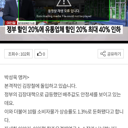
조회수 : 102회
0
공유하기
박성욱 앵커>
본격적인 김장철에 돌입하고 있습니다.
정부의 김장대책으로 급등했던 배추값도 안정세를 보이고 있는
데요.
이와 더불어 10월 소비자물가 상승률도 1.3%로 둔화됐다고 합니
다.