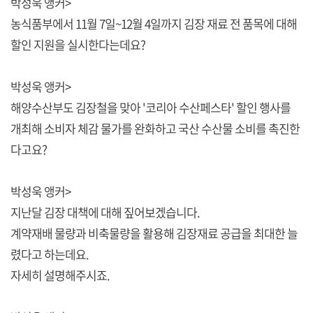
박성욱 앵커>
농식품부에서 11월 7일~12월 4일까지 김장 재료 전 품목에 대해
할인 지원을 실시한다는데요?
박성욱 앵커>
해양수산부도 김장철을 맞아 '코리아 수산페스타' 할인 행사를
개최해 소비자 체감 물가를 완화하고 국산 수산물 소비를 촉진한
다고요?
박성욱 앵커>
지난달 김장 대책에 대해 짚어보겠습니다.
계약재배 물량과 비축물량을 활용해 김장재료 공급을 최대한 늘
렸다고 하는데요.
자세히 설명해주시죠.