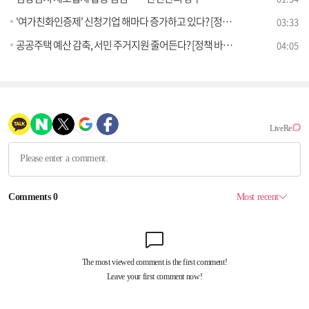
'여가친화인증제' 신청기업 해마다 증가하고 있다? [정책 바로보기]
03:33
공공주택 예산 감축, 서민 주거지원 줄어든다? [정책 바로보기]
04:05