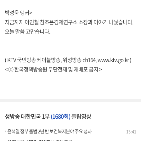
박성욱 앵커>
지금까지 이인철 참조은경제연구소 소장과 이야기 나눴습니다.
오늘 말씀 고맙습니다.
( KTV 국민방송 케이블방송, 위성방송 ch164,
www.ktv.go.kr
)
< ⓒ 한국정책방송원 무단전재 및 재배포 금지 >
생방송 대한민국 1부
(1680회)
클립영상
윤석열 정부 출범 2년 반 보건복지분야 주요 성과
13:41