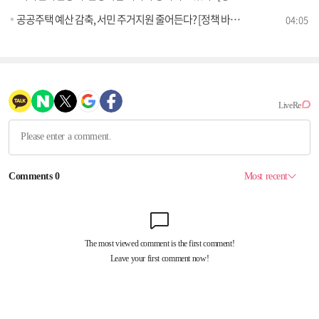
공공주택 예산 감축, 서민 주거지원 줄어든다? [정책 바로보기]
04:05