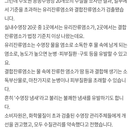
그런데 수도권 공공수영장 20개소의 수질을 조사한 결과, 일부에
서 기준을 초과하는 유리잔류염소와 결합잔류염소가 검출됐습
니다.
실내수영장 20곳 중 1곳에서는 유리잔류염소가, 2곳에서는 결합
잔류염소가 법정 기준치 이상 나왔는데요.
유리잔류염소는 수영장 물을 염소로 소독한 후 물 속에 남게 되는
염소로, 농도가 높으면 눈병·피부질환·구토 등을 유발할 수 있고
요.
결합잔류염소는 물 속에 잔류한 염소가 땀 등과 결합해 생기는 소
독부산물로, 마찬가지로 눈병이나 피부질환을 초래할 수 있습니
다.
흔히 '수영장 냄새'라고 불리는 불쾌한 냄새를 유발하기도 합니
다.
소비자원은, 화학물질이 초과 검출된 수영장 관리주체들에게 개
선을 권고했고, 모두 수질관리를 약속했다고 전했습니다.