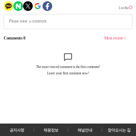
공지사항
채용정보
채널안내
찾아오시는 길