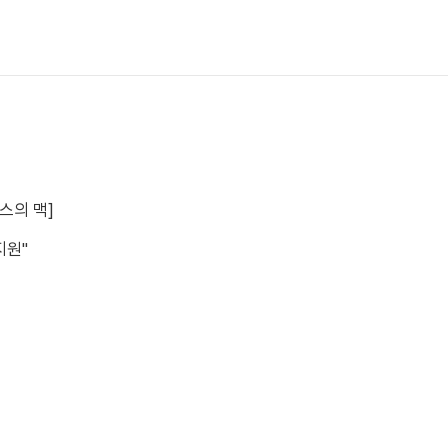
스의 맥]
지원"