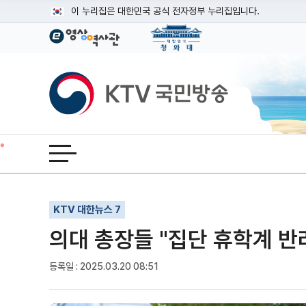
본문
이 누리집은 대한민국 공식 전자정부 누리집입니다.
공식 누리집 주소 확인하기
go.kr 주소를 사용하는 누리집은 대한민국 정부기관이 관리하는
이밖에 or.kr 또는 .kr등 다른 도메인 주소를 사용하고 있다면
KTV국민방송
운영중인 공식 누리집보기
전체메뉴 열기
기사인쇄
글자확대
글자축소
KTV 대한뉴스 7
의대 총장들 "집단 휴학계 반려
등록일 : 2025.03.20 08:51