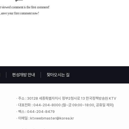
내
편성개방 안내
찾아오시는 길
주소 : 30128 세종특별자치시 정부2청사로 13 한국정책방송원 KTV
대표전화 : 044-204-8000 (월~금 09:00~18:00, 공휴일 제외)
팩스 : 044-204-8479
이메일 : ktvwebmaster@korea.kr