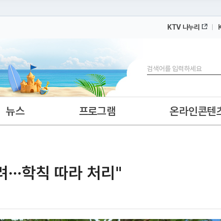
KTV 나누리
 누리집입니다.
 아래 URL에서 도메인 주소를 확인해 보세요
검색
뉴스
프로그램
온라인콘텐
···학칙 따라 처리"