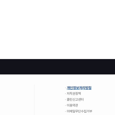
개인정보처리방침
저작권정책
클린신고센터
이용약관
이메일무단수집거부