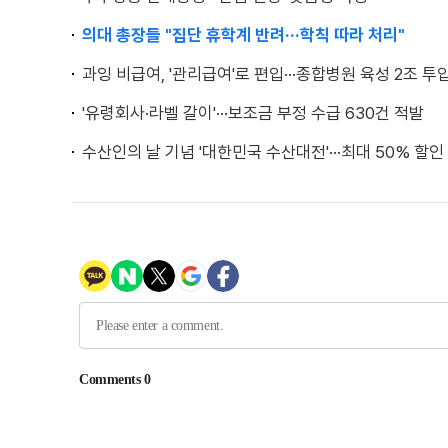
의대 총장들 "집단 휴학계 반려···학칙 따라 처리"
과잉 비급여, '관리급여'로 편입···종합병원 육성 2조 투
'유령회사·라벨 갈이'···보조금 부정 수급 630건 적발
수산인의 날 기념 '대한민국 수산대전'···최대 50% 할인