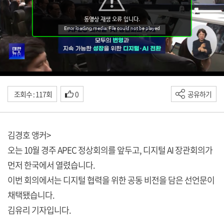
조회수 : 117회
0
공유하기
김경호 앵커>
오는 10월 경주 APEC 정상회의를 앞두고, 디지털 AI 장관회의가
먼저 한국에서 열렸습니다.
이번 회의에서는 디지털 협력을 위한 공동 비전을 담은 선언문이
채택됐습니다.
김유리 기자입니다.