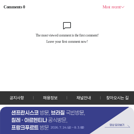
공지사항
채용정보
채널안내
찾아오시는 길
30128 세종특별자치시 정부2청사로 13 한국정책방송원 KTV
TEL: 044-204-8000
Copyrightⓒ KTV 국민방송 All Rights Reserved.
PC버전
앱 다운로드