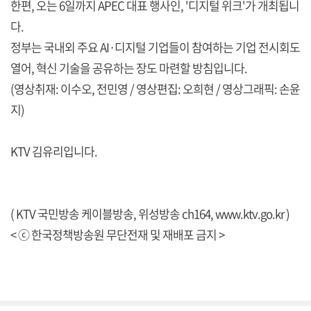
한편, 오는 6일까지 APEC 대표 행사인, '디지털 위크'가 개최됩니
다.
정부는 국내외 주요 AI·디지털 기업들이 참여하는 기업 전시회도
열어, 혁신 기술을 공유하는 장도 마련할 방침입니다.
(영상취재: 이수오, 전민영 / 영상편집: 오희현 / 영상그래픽: 손윤
지)
KTV 김유리입니다.
( KTV 국민방송 케이블방송, 위성방송 ch164,
www.ktv.go.kr
)
< ⓒ 한국정책방송원 무단전재 및 재배포 금지 >