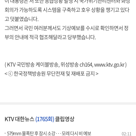
이 대통령은 저 또한 응급상황 발생 시 국가위기관리센터와 화상
회의가 가능하도록 시스템을 구축하고 호우 상황을 챙기고 있다
고 덧붙였습니다.
그러면서 국민 여러분께서도 기상예보를 수시로 확인하면서 정
부의 안내에 적극 협조해달라고 당부했습니다.
( KTV 국민방송 케이블방송, 위성방송 ch164,
www.ktv.go.kr
)
< ⓒ 한국정책방송원 무단전재 및 재배포 금지 >
KTV 대한뉴스
(1765회)
클립영상
579mm 물폭탄 후 잠시 소강···모레 다시 비 예보
02:11