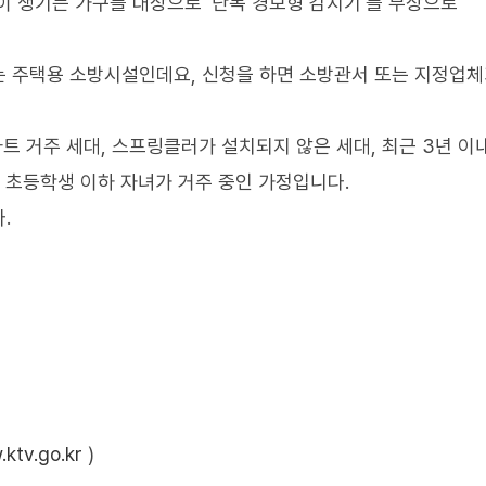
이 생기는 가구를 대상으로 '단독 경보형 감지기'를 무상으로
는 주택용 소방시설인데요, 신청을 하면 소방관서 또는 지정업체
파트 거주 세대, 스프링클러가 설치되지 않은 세대, 최근 3년 이
 초등학생 이하 자녀가 거주 중인 가정입니다.
.
ktv.go.kr
)