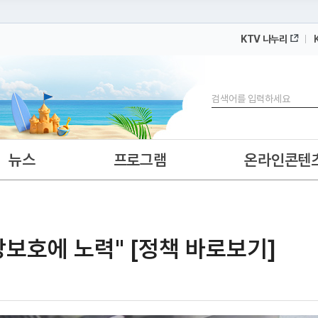
KTV 나누리
 누리집입니다.
 아래 URL에서 도메인 주소를 확인해 보세요
검색
뉴스
프로그램
온라인콘텐
보호에 노력" [정책 바로보기]