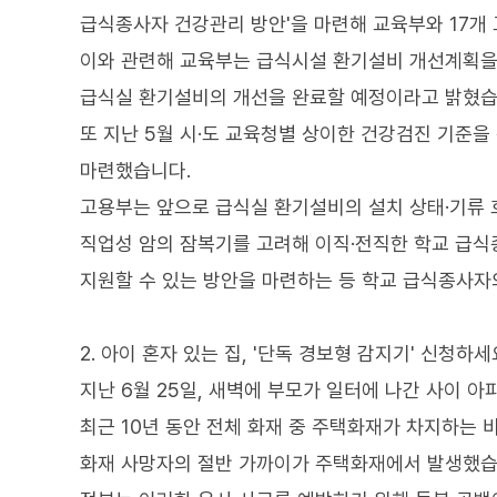
급식종사자 건강관리 방안'을 마련해 교육부와 17개 
이와 관련해 교육부는 급식시설 환기설비 개선계획을 마
급식실 환기설비의 개선을 완료할 예정이라고 밝혔습
또 지난 5월 시·도 교육청별 상이한 건강검진 기준을
마련했습니다.
고용부는 앞으로 급식실 환기설비의 설치 상태·기류 
직업성 암의 잠복기를 고려해 이직·전직한 학교 급
지원할 수 있는 방안을 마련하는 등 학교 급식종사
2. 아이 혼자 있는 집, '단독 경보형 감지기' 신청하세
지난 6월 25일, 새벽에 부모가 일터에 나간 사이 
최근 10년 동안 전체 화재 중 주택화재가 차지하는 비
화재 사망자의 절반 가까이가 주택화재에서 발생했습