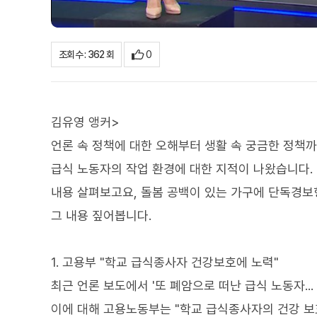
0
조회수 : 362 회
김유영 앵커>
언론 속 정책에 대한 오해부터 생활 속 궁금한 정책
급식 노동자의 작업 환경에 대한 지적이 나왔습니다.
내용 살펴보고요, 돌봄 공백이 있는 가구에 단독경보
그 내용 짚어봅니다.
1. 고용부 "학교 급식종사자 건강보호에 노력"
최근 언론 보도에서 '또 폐암으로 떠난 급식 노동자..
이에 대해 고용노동부는 "학교 급식종사자의 건강 보