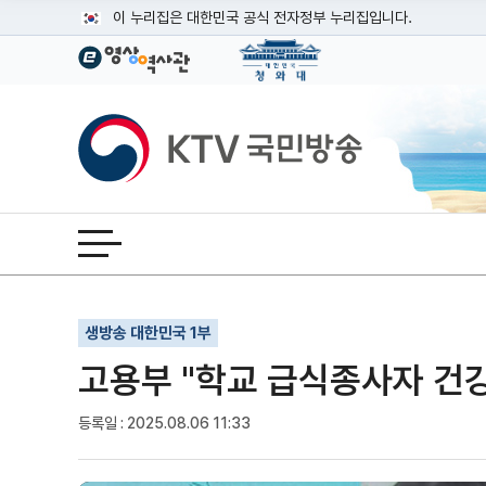
본문
이 누리집은 대한민국 공식 전자정부 누리집입니다.
공식 누리집 주소 확인하기
go.kr 주소를 사용하는 누리집은 대한민국 정부기관이 관리하는
이밖에 or.kr 또는 .kr등 다른 도메인 주소를 사용하고 있다면
KTV국민방송
운영중인 공식 누리집보기
전체메뉴 열기
기사인쇄
글자확대
글자축소
생방송 대한민국 1부
고용부 "학교 급식종사자 건강
등록일 : 2025.08.06 11:33