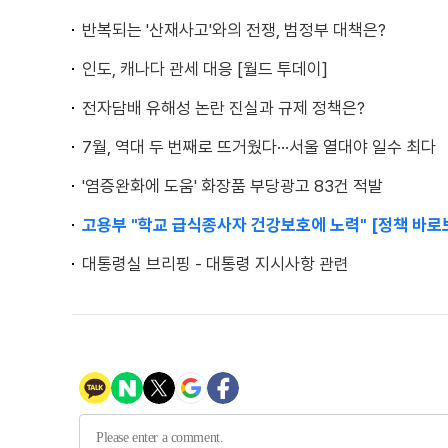
반복되는 '산재사고'와의 전쟁, 범정부 대책은?
인도, 캐나다 관세 대응 [월드 투데이]
전자담배 유해성 논란 진실과 규제 정책은?
7월, 역대 두 번째로 뜨거웠다···서울 열대야 일수 최다
'염증완화에 도움' 화장품 부당광고 83건 적발
고용부 "학교 급식종사자 건강보호에 노력" [정책 바로
대통령실 브리핑 - 대통령 지시사항 관련