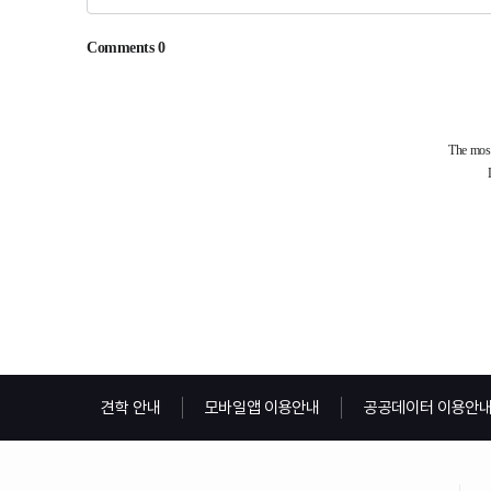
견학 안내
모바일앱 이용안내
공공데이터 이용안