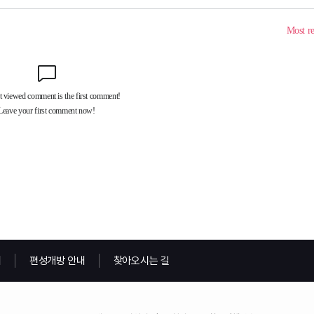
내
편성개방 안내
찾아오시는 길