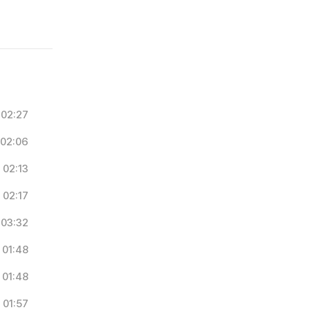
02:27
02:06
02:13
02:17
03:32
01:48
01:48
01:57