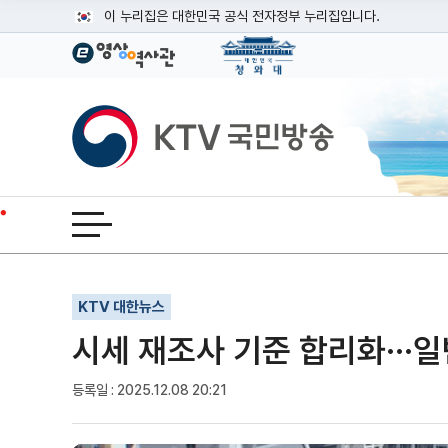
본문
이 누리집은 대한민국 공식 전자정부 누리집입니다.
공식 누리집 주소 확인하기
go.kr 주소를 사용하는 누리집은 대한민국 정부기관이 관리하는
이밖에 or.kr 또는 .kr등 다른 도메인 주소를 사용하고 있다면
KTV국민방송
운영중인 공식 누리집보기
전체메뉴 열기
기사인쇄
글자확대
글자축소
KTV 대한뉴스
시세 재조사 기준 합리화···
등록일 : 2025.12.08 20:21