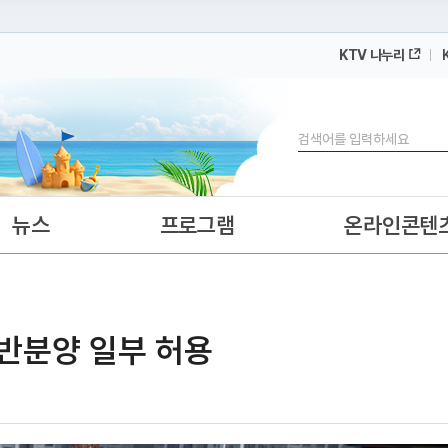
KTV 나누리
 누리집입니다.
 아래 URL에서 도메인 주소를 확인해 보세요
검색
뉴스
프로그램
온라인콘텐
일반분양 일부 허용