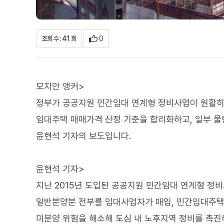
0
조회수 : 41 회
모지안 앵커>
정부가 공공지원 민간임대 연계형 정비사업이 원활히
임대주택 매매가격 산정 기준을 합리화하고, 일부 물
윤현석 기자의 보도입니다.
윤현석 기자>
지난 2015년 도입된 공공지원 민간임대 연계형 정비
일반분양분 전부를 임대사업자가 매입, 민간임대주택
미분양 위험을 해소해 도심 내 노후지역 정비를 촉진