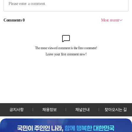
공지사항
채용정보
채널안내
찾아오시는 길
30128 세종특별자치시 정부2청사로 13 한국정책방송원 KTV
TEL: 044-204-8000