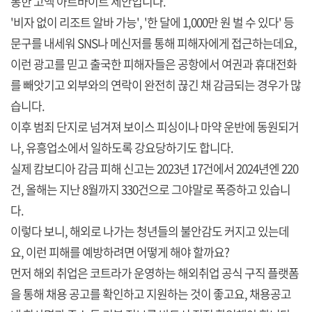
통한 고액 아르바이트 제안입니다.
'비자 없이 리조트 알바 가능', '한 달에 1,000만 원 벌 수 있다' 등
문구를 내세워 SNS나 메신저를 통해 피해자에게 접근하는데요,
이런 광고를 믿고 출국한 피해자들은 공항에서 여권과 휴대전화
를 빼앗기고 외부와의 연락이 완전히 끊긴 채 감금되는 경우가 많
습니다.
이후 범죄 단지로 넘겨져 보이스 피싱이나 마약 운반에 동원되거
나, 유흥업소에서 일하도록 강요당하기도 합니다.
실제 캄보디아 감금 피해 신고는 2023년 17건에서 2024년엔 220
건, 올해는 지난 8월까지 330건으로 그야말로 폭증하고 있습니
다.
이렇다 보니, 해외로 나가는 청년들의 불안감도 커지고 있는데
요, 이런 피해를 예방하려면 어떻게 해야 할까요?
먼저 해외 취업은 코트라가 운영하는 해외취업 공식 구직 플랫폼
을 통해 채용 공고를 확인하고 지원하는 것이 좋고요, 채용공고