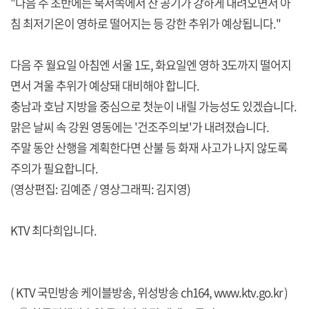
"다음 주 초반에는 북서쪽에서 찬 공기가 강하게 내려오면서 아
침 최저기온이 영하로 떨어지는 등 강한 추위가 예상됩니다."
다음 주 월요일 아침엔 서울 1도, 화요일엔 영하 3도까지 떨어지
면서 겨울 추위가 예상돼 대비해야 합니다.
충남과 호남 지방을 중심으로 첫눈이 내릴 가능성도 있겠습니다.
맑은 날씨 속 강원 영동에는 '건조주의보'가 내려졌습니다.
주말 동안 산행을 계획한다면 산불 등 화재 사고가 나지 않도록
주의가 필요합니다.
(영상편집: 김예준 / 영상그래픽: 김지영)
KTV 최다희입니다.
( KTV 국민방송 케이블방송, 위성방송 ch164,
www.ktv.go.kr
)