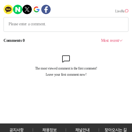
공지사항
채용정보
채널안내
찾아오시는 길