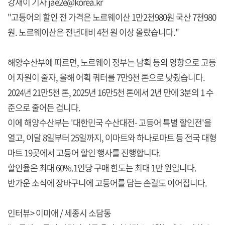
강재이 기자 jae2e@korea.kr
"고등어의 할인 전 가격은 노르웨이산 1만2천980원 국산 7천980
원. 노르웨이산은 전년대비 4천 원 이상 올랐습니다."
해양수산부에 따르면, 노르웨이 정부는 남획 등의 영향으로 고등
어 자원이 줄자, 올해 어획 쿼터를 7만9천 톤으로 낮췄습니다.
2024년 21만5천 톤, 2025년 16만5천 톤에서 2년 만에 3분의 1 수
준으로 줄어든 겁니다.
이에 해양수산부는 '대한민국 수산대전- 고등어 특별 할인전'을
열고, 이달 8일부터 25일까지, 이마트와 하나로마트 등 전국 대형
마트 19곳에서 고등어 할인 행사를 진행합니다.
할인율은 최대 60%.1인당 구매 한도는 최대 1만 원입니다.
반가운 소식에 장바구니에 고등어를 담는 손길도 이어집니다.
인터뷰> 이미애 / 세종시 소담동