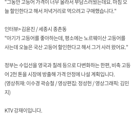
"그동안 고등어 가격이 너무 올라서 부담스러웠는데요. 마침 오
늘 할인한다고 해서 저녁거리로 먹으려고 구매했습니다."
인터뷰> 김윤진 / 세종시 종촌동
"아기가 고등어를 좋아하는데, 평소에는 노르웨이산 고등어를
사는데 오늘은 국산 고등어 할인한다고 해서 그거 사러 왔어요."
정부는 수입선을 영국과 칠레 등으로 다변화하는 한편, 비축 고등
어 2천 톤을 시장에 방출해 가격 안정에 나설 계획입니다.
(영상취재: 이수경 곽승철 / 영상편집: 정성헌 / 영상그래픽: 김민
지)
KTV 강재이입니다.