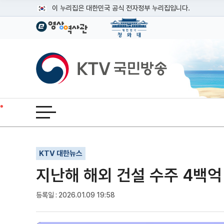
본문
이 누리집은 대한민국 공식 전자정부 누리집입니다.
공식 누리집 주소 확인하기
go.kr 주소를 사용하는 누리집은 대한민국 정부기관이 관리하는
이밖에 or.kr 또는 .kr등 다른 도메인 주소를 사용하고 있다면
KTV국민방송
운영중인 공식 누리집보기
전체메뉴 열기
기사인쇄
글자확대
글자축소
KTV 대한뉴스
지난해 해외 건설 수주 4백억 
등록일 : 2026.01.09 19:58