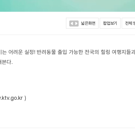
넓은화면
팝업보기
전체 
기는 어려운 실정! 반려동물 출입 가능한 전국의 힐링 여행지들
해본다.
ktv.go.kr
)