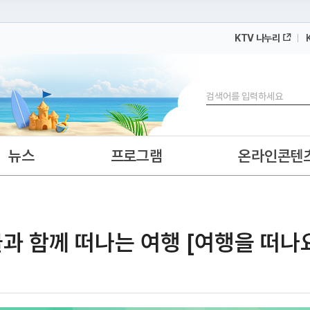
KTV 나누리
 누리집입니다.
 아래 URL에서 도메인 주소를 확인해 보세요
검색
뉴스
프로그램
온라인콘텐
과 함께 떠나는 여행 [여행을 떠나