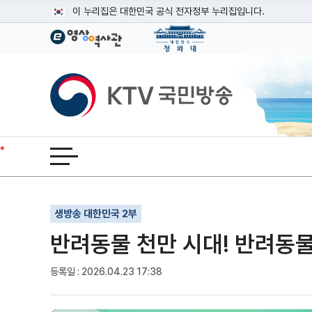
본문
이 누리집은 대한민국 공식 전자정부 누리집입니다.
공식 누리집 주소 확인하기
go.kr 주소를 사용하는 누리집은 대한민국 정부기관이 관리하는
이밖에 or.kr 또는 .kr등 다른 도메인 주소를 사용하고 있다면
KTV국민방송
운영중인 공식 누리집보기
전체메뉴 열기
기사인쇄
글자확대
글자축소
생방송 대한민국 2부
반려동물 천만 시대! 반려동물
등록일 : 2026.04.23 17:38