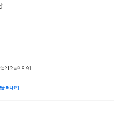
상
는? [오늘의 이슈]
행을 떠나요]