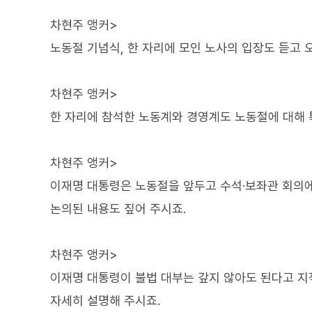
차현주 앵커>
노동절 기념식, 한 자리에 모인 노사의 입장도 듣고 
차현주 앵커>
한 자리에 참석한 노동계와 경영계도 노동절에 대해 
차현주 앵커>
이재명 대통령은 노동절을 앞두고 수석·보좌관 회의
논의된 내용도 짚어 주시죠.
차현주 앵커>
이재명 대통령이 불법 대부는 갚지 않아도 된다고 지
자세히 설명해 주시죠.