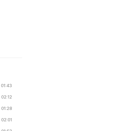
01:43
02:12
01:28
02:01