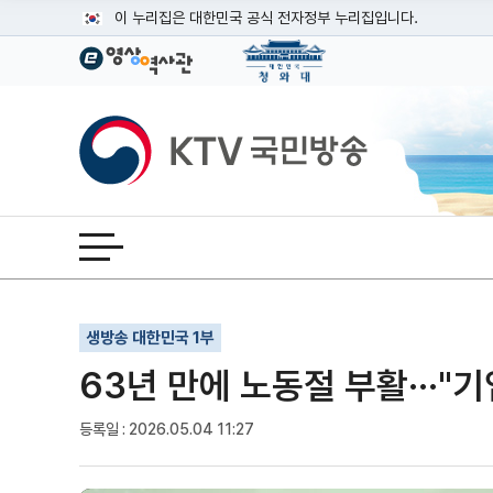
본문
이 누리집은 대한민국 공식 전자정부 누리집입니다.
공식 누리집 주소 확인하기
go.kr 주소를 사용하는 누리집은 대한민국 정부기관이 관리하는
이밖에 or.kr 또는 .kr등 다른 도메인 주소를 사용하고 있다면
KTV국민방송
운영중인 공식 누리집보기
전체메뉴 열기
기사인쇄
글자확대
글자축소
생방송 대한민국 1부
63년 만에 노동절 부활···"
등록일 : 2026.05.04 11:27