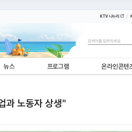
KTV 나누리
 누리집입니다.
 아래 URL에서 도메인 주소를 확인해 보세요
검색
뉴스
프로그램
온라인콘텐
기업과 노동자 상생"