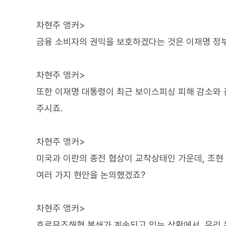
차현주 앵커>
금융 소비자의 권익을 보호하겠다는 것은 이재명 정부
차현주 앵커>
또한 이재명 대통령이 최근 보이스피싱 피해 감소와 
주시죠.
차현주 앵커>
미국과 이란의 종전 협상이 교착상태인 가운데, 조현
여러 가지 현안을 논의했겠죠?
차현주 앵커>
호르무즈해협 봉쇄가 계속되고 있는 상황에서, 우리 