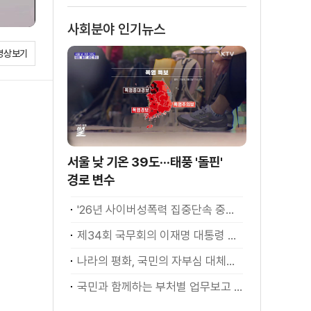
사회분야 인기뉴스
영상보기
서울 낮 기온 39도···태풍 '돌핀'
경로 변수
'26년 사이버성폭력 집중단속 중간성과 발표···향후 추진계획은?
제34회 국무회의 이재명 대통령 모두발언
나라의 평화, 국민의 자부심 대체불가 대한민국 이재명 대통령 모두말씀
국민과 함께하는 부처별 업무보고 재개