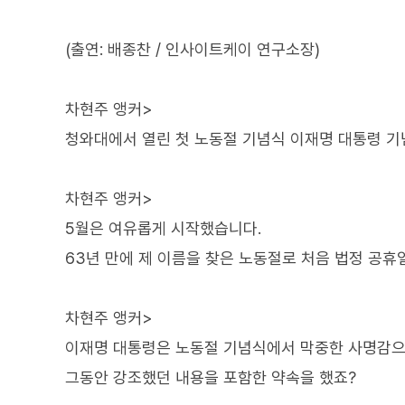
(출연: 배종찬 / 인사이트케이 연구소장)
차현주 앵커>
청와대에서 열린 첫 노동절 기념식 이재명 대통령 기
차현주 앵커>
5월은 여유롭게 시작했습니다.
63년 만에 제 이름을 찾은 노동절로 처음 법정 공휴
차현주 앵커>
이재명 대통령은 노동절 기념식에서 막중한 사명감으
그동안 강조했던 내용을 포함한 약속을 했죠?