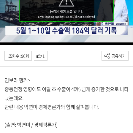
조회수 : 96회
1
공유하기
임보라 앵커>
중동전쟁 영향에도 이달 초 수출이 40% 넘게 증가한 것으로 나타
났는데요.
관련 내용 박연미 경제평론가와 함께 살펴봅니다.
(출연: 박연미 / 경제평론가)