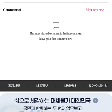
공지사항
채용정보
채널안내
찾아오시는 길
30128 세종특별자치시 정부2청사로 13 한국정책방송원 KTV
TEL: 044-204-8000
Copyrightⓒ KTV 국민방송 All Rights Reserved.