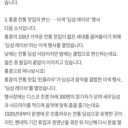
습니다.
3. 홍콩 전통 찻집의 변신···이색 '딤섬 레이브' 행사
다음 소식입니다.
홍콩의 100년 가까운 전통 찻집이 젊은 세대를 끌어들이기 위해
'딤섬 레이브'라는 이색 행사를 열었습니다.
낮에는 전통 딤섬 식당이지만 밤에는 클럽으로 변신하는데요.
젊은 층 발길이 끝없이 이어지고 있습니다.
홍콩으로 떠나보시죠!
홍콩의 전통 찻집 '린흥라우'가 딤섬과 음악을 결합한 이색 행사,
'딤섬 레이브'를 열었습니다.
행사장에는 디스코 조명 아래 300명의 참가자가 모여 새우딤섬
과 샤오마이를 먹으며 음악에 맞춰 춤을 즐기는데요.
1920년대부터 운영돼 온 린흥라우는 전통 딤섬으로 유명한 곳이
지만, 팬데믹 기간 휴업과 경영난을 겪은 뒤 지난해 다시 문을 열