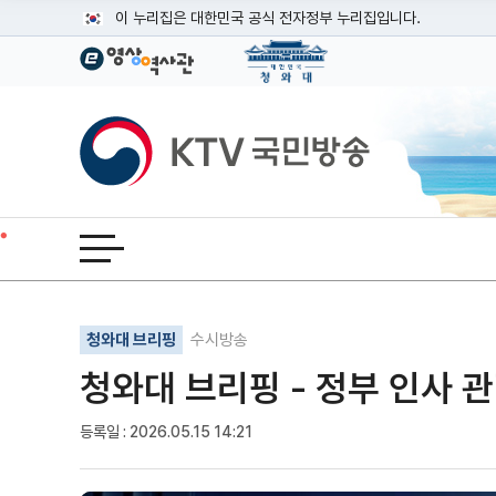
본문
이 누리집은 대한민국 공식 전자정부 누리집입니다.
공식 누리집 주소 확인하기
go.kr 주소를 사용하는 누리집은 대한민국 정부기관이 관리하는
이밖에 or.kr 또는 .kr등 다른 도메인 주소를 사용하고 있다면
KTV국민방송
운영중인 공식 누리집보기
전체메뉴 열기
기사인쇄
글자확대
글자축소
청와대 브리핑
수시방송
청와대 브리핑 - 정부 인사 
등록일 : 2026.05.15 14:21