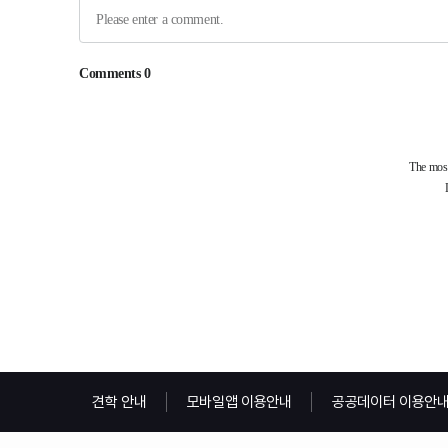
견학 안내
모바일앱 이용안내
공공데이터 이용안