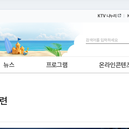
KTV 나누리
 누리집입니다.
 아래 URL에서 도메인 주소를 확인해 보세요
검색
뉴스
프로그램
온라인콘텐
관련