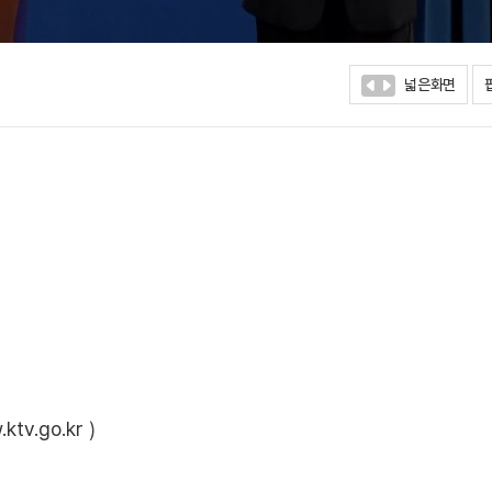
넓은화면
ktv.go.kr
)