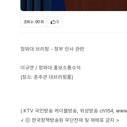
0
조회수 : 90 회
청와대 브리핑 - 정부 인사 관련
이규연 / 청와대 홍보소통수석
(장소: 춘추관 대브리핑룸)
( KTV 국민방송 케이블방송, 위성방송 ch164,
www.
< ⓒ 한국정책방송원 무단전재 및 재배포 금지 >