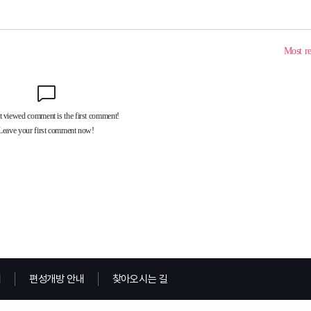
내
편성개방 안내
찾아오시는 길