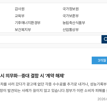
감사원
국가정보원
교육부
국가보훈부
기후에너지환경부
농림축산식품부
보건복지부
산업통상부
재정경제부
중소벤처기업부
행정안전부
국가데이터처
법제처
식품의약품안전처
경찰청
관세청
3개월
기상청
농촌진흥청
병무청
산림청
 의무화···중대 결함 시 '계약 해제'
우주항공청
재외동포청
차를 사러 갔다가 광고에 없던 각종 수수료를 추가로 내거나, 성능기록부
해양경찰청
행정중심복합도시건설청
고장이 발견되는 사례가 끊이지 않고 있습니다.정부가 이런 소비자 피해를
국가안전보장회의사무처
국가인권위원회
거래 제도를 전면 손질하기로 했는데요.보도에 이리나 기자입니다이리나 
국민권익위원회
금융위원회
2026.
되는 중고차는 약 250만 대.신차보다 거래 규모가 더 크지만 소비자...
사무처
방송미디어통신위원회
원자력안전위원회