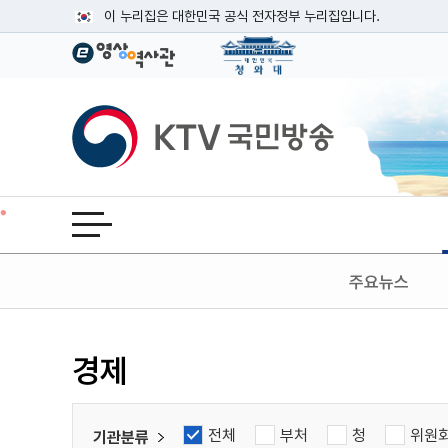
본문
이 누리집은 대한민국 공식 전자정부 누리집입니다.
공식 누리집 주소 확인하기
go.kr 주소를 사용하는 누리집은 대한민국 정부기관이 관리하는
이밖에 or.kr 또는 .kr등 다른 도메인 주소를 사용하고 있다면
KTV국민방송
운영중인 공식 누리집보기
전체메뉴 열기
주요뉴스
검색
경제
전체
부처
청
위원
기관분류