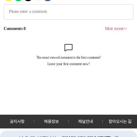
공지사항
채용정보
채널안내
찾아오시는 길
30128 세종특별자치시 정부2청사로 13 한국정책방송원 KTV