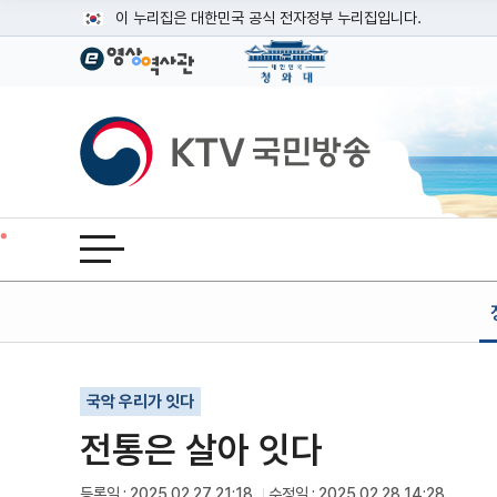
본문
이 누리집은 대한민국 공식 전자정부 누리집입니다.
공식 누리집 주소 확인하기
go.kr 주소를 사용하는 누리집은 대한민국 정부기관이 관리하는
이밖에 or.kr 또는 .kr등 다른 도메인 주소를 사용하고 있다면
KTV국민방송
운영중인 공식 누리집보기
전체메뉴 열기
기사인쇄
글자확대
글자축소
국악 우리가 잇다
전통은 살아 잇다
등록일 : 2025.02.27 21:18
수정일 : 2025.02.28 14:28