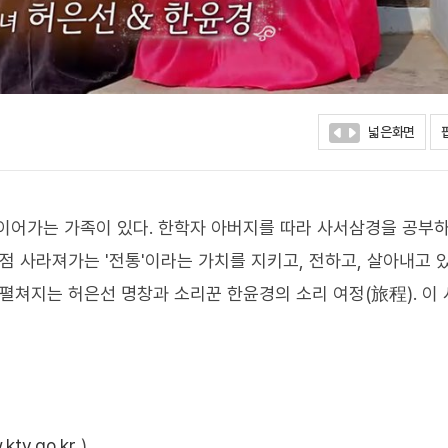
넓은화면
이어가는 가족이 있다. 한학자 아버지를 따라 사서삼경을 공부하
점 사라져가는 '전통'이라는 가치를 지키고, 전하고, 살아내고 
 펼쳐지는 허은선 명창과 소리꾼 한윤경의 소리 여정(旅程). 이
ktv.go.kr
)