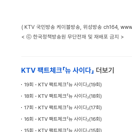
( KTV 국민방송 케이블방송, 위성방송 ch164,
www.
< ⓒ 한국정책방송원 무단전재 및 재배포 금지 >
KTV 팩트체크「뉴 사이다」
더보기
19회 - KTV 팩트체크「뉴 사이다」(19회)
18회 - KTV 팩트체크「뉴 사이다」(18회)
17회 - KTV 팩트체크「뉴 사이다」(17회)
16회 - KTV 팩트체크「뉴 사이다」(16회)
15회 - KTV 팩트체크「뉴 사이다」(15회)