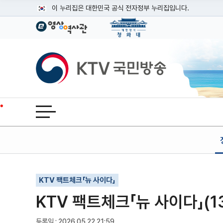
본문
이 누리집은 대한민국 공식 전자정부 누리집입니다.
공식 누리집 주소 확인하기
go.kr 주소를 사용하는 누리집은 대한민국 정부기관이 관리하는
이밖에 or.kr 또는 .kr등 다른 도메인 주소를 사용하고 있다면
KTV국민방송
운영중인 공식 누리집보기
전체메뉴 열기
기사인쇄
글자확대
글자축소
KTV 팩트체크「뉴 사이다」
KTV 팩트체크「뉴 사이다」(1
등록일 : 2026.05.22 21:59