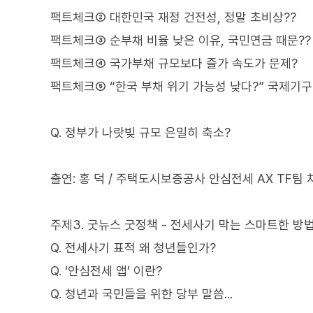
팩트체크② 대한민국 재정 건전성, 정말 초비상??
팩트체크③ 순부채 비율 낮은 이유, 국민연금 때문??
팩트체크④ 국가부채 규모보다 즐가 속도가 문제?
팩트체크⑤ “한국 부채 위기 가능성 낮다?” 국제기구
Q. 정부가 나랏빚 규모 은밀히 축소?
출연: 홍 덕 / 주택도시보증공사 안심전세 AX TF팀 
주제3. 굿뉴스 굿정책 - 전세사기 막는 스마트한 방
Q. 전세사기 표적 왜 청년들인가?
Q. ‘안심전세 앱’ 이란?
Q. 청년과 국민들을 위한 당부 말씀...