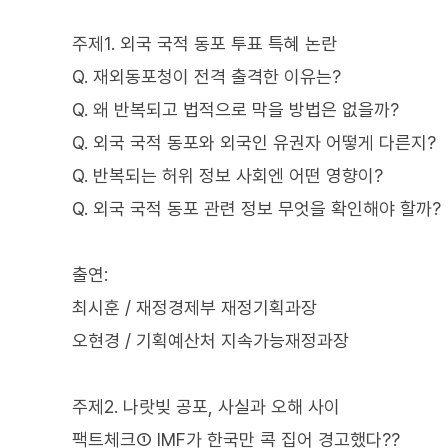
주제1. 외국 국적 동포 투표 특혜 논란
Q. 재외동포청이 전격 출격한 이유는?
Q. 왜 반복되고 법적으로 막을 방법은 없을까?
Q. 외국 국적 동포와 외국인 유권자 어떻게 다른지?
Q. 반복되는 허위 정보 사회엔 어떤 영향이?
Q. 외국 국적 동포 관련 정보 무엇을 확인해야 할까?
출연:
최시훈 / 재정경제부 재정기획과장
오현경 / 기획예산처 지속가능재정과장
주제2. 나랏빚 공포, 사실과 오해 사이
팩트체크① IMF가 한국만 콕 집어 경고했다??