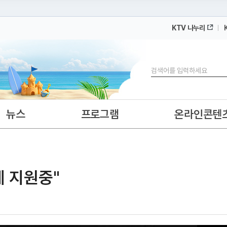
KTV 나누리
 누리집입니다.
 아래 URL에서 도메인 주소를 확인해 보세요
검색
뉴스
프로그램
온라인콘텐
게 지원중"