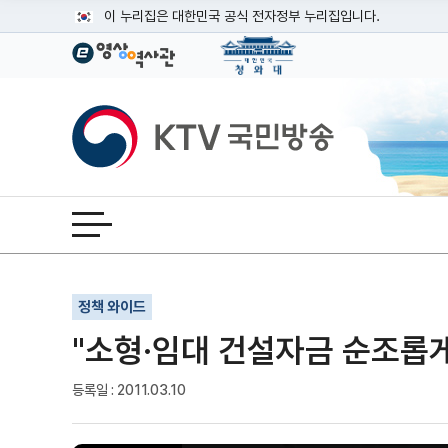
본문
이 누리집은 대한민국 공식 전자정부 누리집입니다.
공식 누리집 주소 확인하기
go.kr 주소를 사용하는 누리집은 대한민국 정부기관이 관리하는
이밖에 or.kr 또는 .kr등 다른 도메인 주소를 사용하고 있다면
KTV국민방송
운영중인 공식 누리집보기
전체메뉴 열기
기사인쇄
글자확대
글자축소
정책 와이드
"소형·임대 건설자금 순조롭
등록일 : 2011.03.10