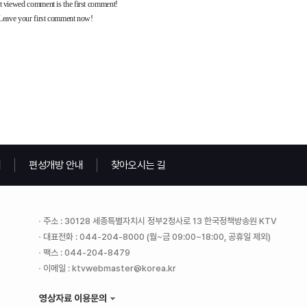
내
편성개방 안내
찾아오시는 길
주소 : 30128 세종특별자치시 정부2청사로 13 한국정책방송원 KTV
대표전화 : 044-204-8000 (월~금 09:00~18:00, 공휴일 제외)
팩스 : 044-204-8479
이메일 : ktvwebmaster@korea.kr
영상자료 이용문의