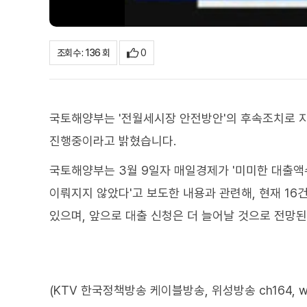
0
조회수 : 136 회
국토해양부는 '전월세시장 안전방안'의 후속조치로 
진행중이라고 밝혔습니다.
국토해양부는 3월 9일자 매일경제가 '미미한 대출액
이뤄지지 않았다'고 보도한 내용과 관련해, 현재 1
있으며, 앞으로 대출 신청은 더 늘어날 것으로 전망
(KTV 한국정책방송 케이블방송, 위성방송 ch164, www.