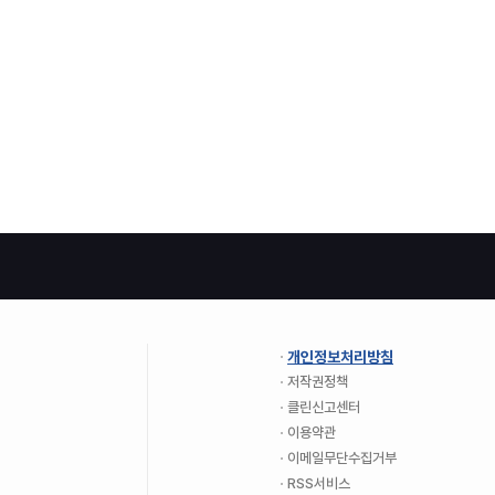
개인정보처리방침
저작권정책
클린신고센터
이용약관
이메일무단수집거부
RSS서비스