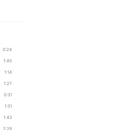
0:24
1:45
1:14
1:27
0:31
1:31
1:43
2:28