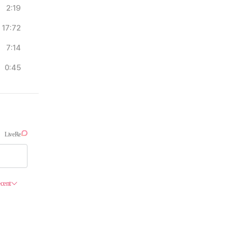
2:19
17:72
7:14
0:45