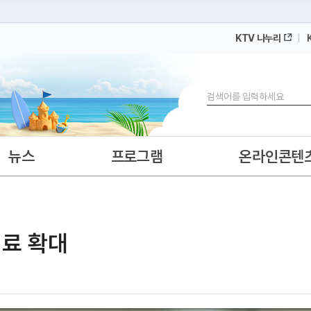
KTV 나누리
 누리집입니다.
 아래 URL에서 도메인 주소를 확인해 보세요
검색
뉴스
프로그램
온라인콘텐
치료 확대