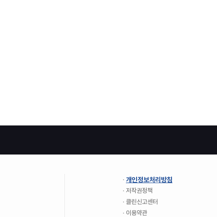
개인정보처리방침
저작권정책
클린신고센터
이용약관