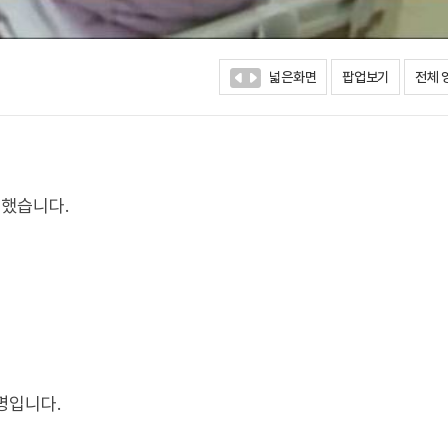
넓은화면
팝업보기
전체 
록했습니다.
6명입니다.