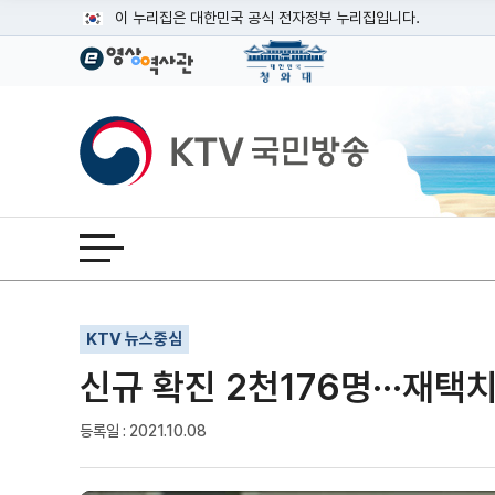
본문
이 누리집은 대한민국 공식 전자정부 누리집입니다.
공식 누리집 주소 확인하기
go.kr 주소를 사용하는 누리집은 대한민국 정부기관이 관리하는
이밖에 or.kr 또는 .kr등 다른 도메인 주소를 사용하고 있다면
KTV국민방송
운영중인 공식 누리집보기
전체메뉴 열기
기사인쇄
글자확대
글자축소
KTV 뉴스중심
신규 확진 2천176명···재택
등록일 : 2021.10.08