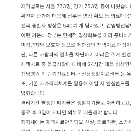
지역별로는 서울 773명, 경기 753명 등이 나왔습니
확진자 증가에 대응해 정부는 병상 확보 등 의료대응
전국 중환자 병상은 540여 개 남아있고, 감염병전담
이런 가운데 정부는 단계적 일상회복을 미리 준비하
미성년자와 보호자 등으로 제한됐던 재택치료 대상자를
단, 다른 사람과의 접촉을 차단하기 어려운 주거 환
재택치료 중 응급상황에 대비해 24시간 대응 비상연
전담병원 외 단기진료센터나 전용생활치료센터 등 유
또, 기존 자가격리체계를 활용해 이탈 시 안심밴드를
밝혔습니다.
격리기간 발생한 폐기물은 생활폐기물로 처리하고요, 
종료 후 3일이 지나면 외부로 배출해야 합니다.
지자체에는 재택치료관리팀을 신설, 의료기관, 소방