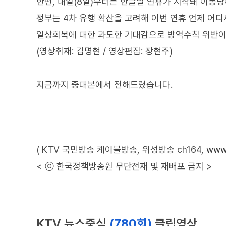
한편, 내일(8일)부터는 한글날 연휴가 시작돼 이동
정부는 4차 유행 확산을 고려해 이번 연휴 언제 어
일상회복에 대한 과도한 기대감으로 방역수칙 위반이 
(영상취재: 김명현 / 영상편집: 장현주)
지금까지 중대본에서 전해드렸습니다.
( KTV 국민방송 케이블방송, 위성방송 ch164,
www.
< ⓒ 한국정책방송원 무단전재 및 재배포 금지 >
KTV 뉴스중심
(780회)
클립영상