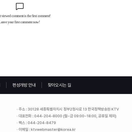
내
편성개방 안내
찾아오시는 길
주소 : 30128 세종특별자치시 정부2청사로 13 한국정책방송원 KTV
대표전화 : 044-204-8000 (월~금 09:00~18:00, 공휴일 제외)
팩스 : 044-204-8479
이메일 : ktvwebmaster@korea.kr