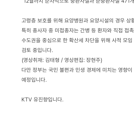
"12월까지 순차적으로 중환자실과 준중환자실 471개
고령층 보호를 위해 요양병원과 요양시설의 경우 상
특히 종사자 중 미접종자는 간병 등 환자와 직접 접
수도권을 중심으로 한 확산세 차단을 위해 사적 모임
검토 중입니다.
(영상취재: 김태형 / 영상편집: 장현주)
다만 정부는 국민 불편과 민생 경제에 미치는 영향이
예정입니다.
KTV 유진향입니다.