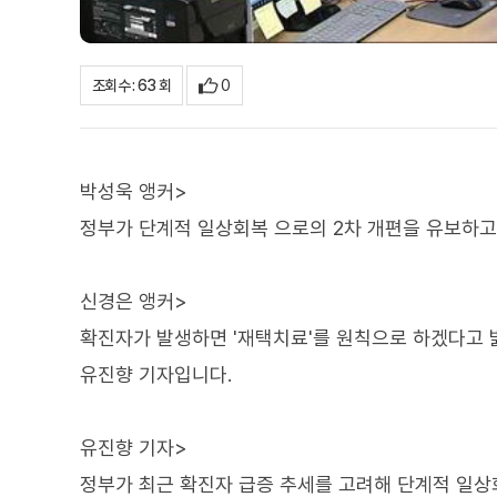
0
조회수 : 63 회
박성욱 앵커>
정부가 단계적 일상회복 으로의 2차 개편을 유보하고
신경은 앵커>
확진자가 발생하면 '재택치료'를 원칙으로 하겠다고 
유진향 기자입니다.
유진향 기자>
정부가 최근 확진자 급증 추세를 고려해 단계적 일상