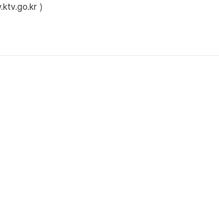
ktv.go.kr
)