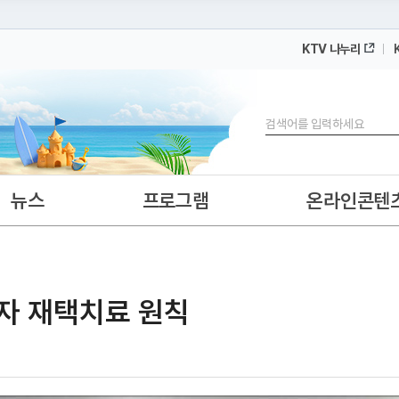
KTV 나누리
 누리집입니다.
 아래 URL에서 도메인 주소를 확인해 보세요
검색
뉴스
프로그램
온라인콘텐
진자 재택치료 원칙