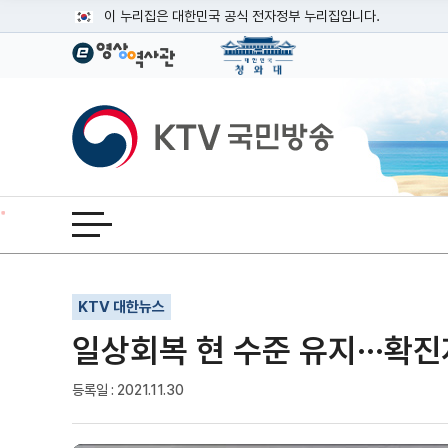
본문
이 누리집은 대한민국 공식 전자정부 누리집입니다.
공식 누리집 주소 확인하기
go.kr 주소를 사용하는 누리집은 대한민국 정부기관이 관리하는
이밖에 or.kr 또는 .kr등 다른 도메인 주소를 사용하고 있다면
KTV국민방송
운영중인 공식 누리집보기
전체메뉴 열기
기사인쇄
글자확대
글자축소
KTV 대한뉴스
일상회복 현 수준 유지···확
등록일 : 2021.11.30