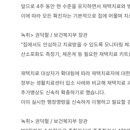
앞으로 4주 동안 현 수준을 유지하면서 재택치료와
이에 따라 모든 확진자는 기본적으로 집에 머물며 치
녹취> 권덕철 / 보건복지부 장관
"집에서도 안심하고 치료받을 수 있도록 모니터링 
산소포화도 측정기, 체온계 등 필요한 재택치료 키트
재택치료 대상자가 확대됨에 따라 재택치료자에 대한
정부는 생활치료센터 입소 사례와 비교해 재택치료 
추가병상도 신속히 확충하기로 했습니다.
이미 실시한 행정명령을 신속하게 이행하고 필요할 
녹취> 권덕철 / 보건복지부 장관