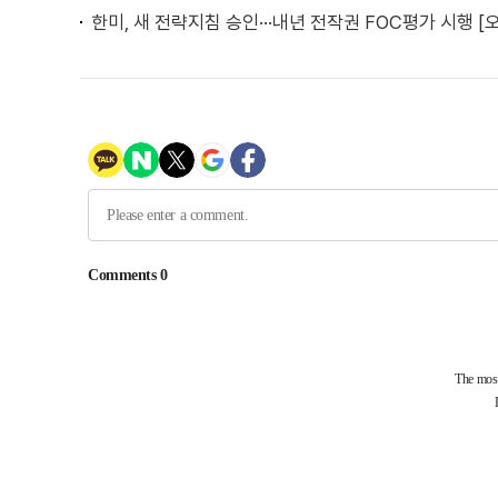
한미, 새 전략지침 승인···내년 전작권 FOC평가 시행 [