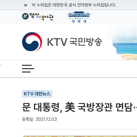
본문
이 누리집은 대한민국 공식 전자정부 누리집입니다.
공식 누리집 주소 확인하기
go.kr 주소를 사용하는 누리집은 대한민국 정부기관이 관리하는
이밖에 or.kr 또는 .kr등 다른 도메인 주소를 사용하고 있다면
KTV국민방송
운영중인 공식 누리집보기
전체메뉴 열기
기사인쇄
글자확대
글자축소
KTV 대한뉴스
문 대통령, 美 국방장관 면담·
등록일 : 2021.12.03