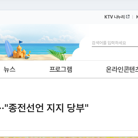
KTV 나누리
 누리집입니다.
 아래 URL에서 도메인 주소를 확인해 보세요
검색
뉴스
프로그램
온라인콘텐
··"종전선언 지지 당부"