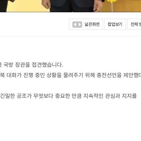
넓은화면
팝업보기
전체 
 국방 장관을 접견했습니다.
남북 대화가 진행 중인 상황을 물려주기 위해 종전선언을 제안했
 긴밀한 공조가 무엇보다 중요한 만큼 지속적인 관심과 지지를