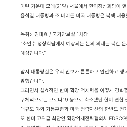
이런 가운데 모레(21일) 서울에서 한미정상회담이 열
윤석열 대통령과 조 바이든 미국 대통령은 북핵 대응
녹취> 김태효 / 국가안보실 1차장
"소인수 정상회담에서 예상되는 논의 의제는 북한 문제
예상합니다."
앞서 대통령실은 우리 안보가 튼튼하고 안전하고 행복
밝혔습니다.
그러면서 실효적인 한미 확장 억제력을 어떻게 강화
구체적으로는 코로나19 등으로 축소됐던 한미 연합 
대규모 야외 기동훈련과 미국 전략자산의 한반도 전
또 한미 고위급 회담인 확장억제전략협의체 EDSCG