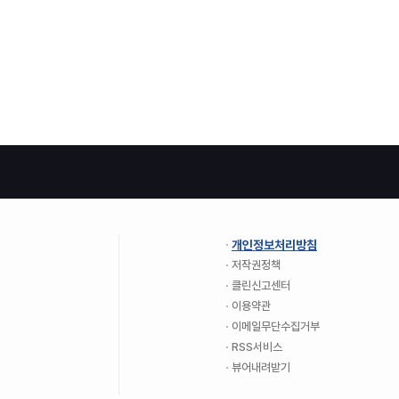
개인정보처리방침
저작권정책
클린신고센터
이용약관
이메일무단수집거부
RSS서비스
뷰어내려받기