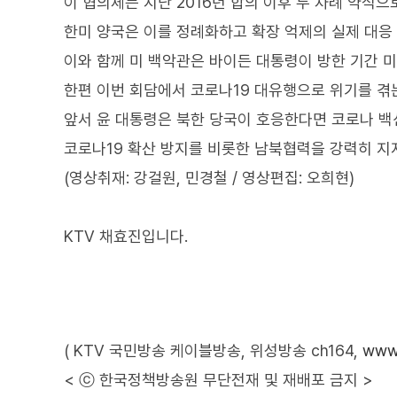
이 협의체는 지난 2016년 합의 이후 두 차례 약식
한미 양국은 이를 정례화하고 확장 억제의 실제 대응
이와 함께 미 백악관은 바이든 대통령이 방한 기간 
한편 이번 회담에서 코로나19 대유행으로 위기를 겪
앞서 윤 대통령은 북한 당국이 호응한다면 코로나 백
코로나19 확산 방지를 비롯한 남북협력을 강력히 지
(영상취재: 강걸원, 민경철 / 영상편집: 오희현)
KTV 채효진입니다.
( KTV 국민방송 케이블방송, 위성방송 ch164,
www.
< ⓒ 한국정책방송원 무단전재 및 재배포 금지 >