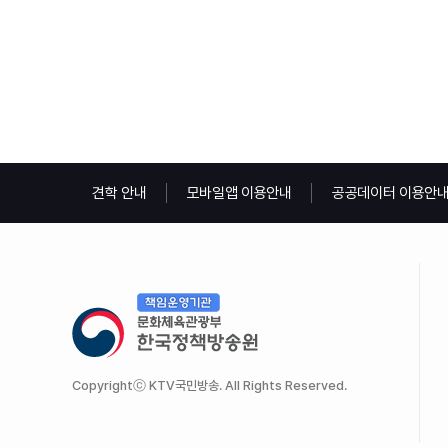
견학 안내
모바일앱 이용안내
공공데이터 이용안
Copyrightⓒ KTV국민방송. All Rights Reserved.