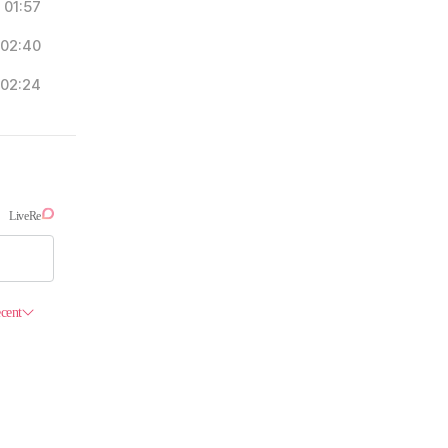
01:57
02:40
02:24