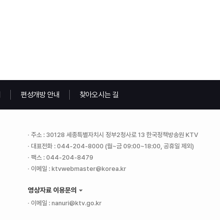
내
편성개방 안내
찾아오시는 길
주소 : 30128 세종특별자치시 정부2청사로 13 한국정책방송원 KTV
대표전화 : 044-204-8000 (월~금 09:00~18:00, 공휴일 제외)
팩스 : 044-204-8479
이메일 : ktvwebmaster@korea.kr
영상자료 이용문의
이메일 : nanuri@ktv.go.kr