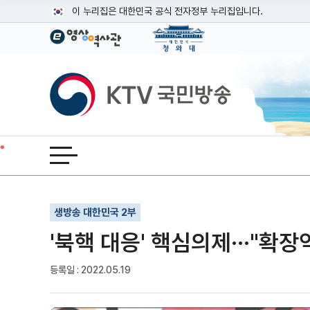
본문
이 누리집은 대한민국 공식 전자정부 누리집입니다.
공식 누리집 주소 확인하기
go.kr 주소를 사용하는 누리집은 대한민국 정부기관이 관리하는
이밖에 or.kr 또는 .kr등 다른 도메인 주소를 사용하고 있다면
KTV국민방송
운영중인 공식 누리집보기
전체메뉴 열기
기사인쇄
글자확대
글자축소
생방송 대한민국 2부
'북핵 대응' 핵심의제···"확
등록일 : 2022.05.19