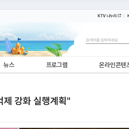
KTV 나누리
 누리집입니다.
 아래 URL에서 도메인 주소를 확인해 보세요
검색
뉴스
프로그램
온라인콘텐
장억제 강화 실행계획"